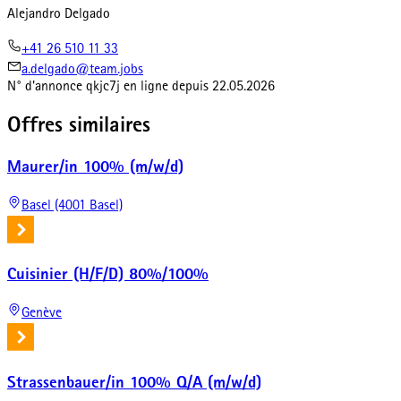
Alejandro Delgado
+41 26 510 11 33
a.delgado@team.jobs
N° d'annonce
qkjc7j
en ligne depuis
22.05.2026
Offres similaires
Maurer/in 100% (m/w/d)
Basel (4001 Basel)
Cuisinier (H/F/D) 80%/100%
Genève
Strassenbauer/in 100% Q/A (m/w/d)