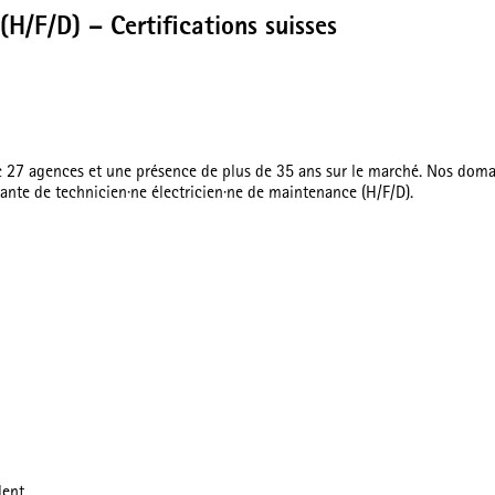
(H/F/D) – Certifications suisses
c 27 agences et une présence de plus de 35 ans sur le marché. Nos domain
ante de technicien·ne électricien·ne de maintenance (H/F/D).
lent