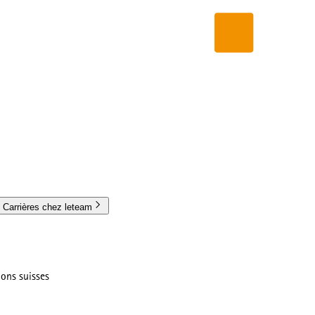
Carrières chez leteam
ions suisses