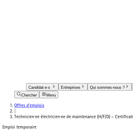
Candidat·e·s
Entreprises
Qui sommes-nous ?
Chercher
Menu
Offres d'emplois
|
Technicien·ne électricien·ne de maintenance (H/F/D) – Certificat
Emploi temporaire