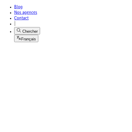
Blog
Nos agences
Contact
|
Chercher
Français