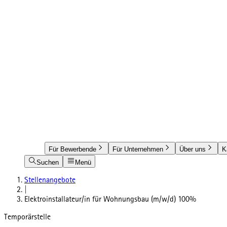
Für Bewerbende
Für Unternehmen
Über uns
K
Suchen
Menü
Stellenangebote
|
Elektroinstallateur/in für Wohnungsbau (m/w/d) 100%
Temporärstelle