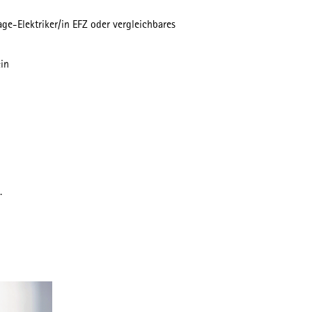
ge-Elektriker/in EFZ oder vergleichbares
in
.