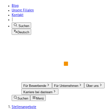
Blog
Unsere Filialen
Kontakt
|
Suchen
Deutsch
Für Bewerbende
Für Unternehmen
Über uns
Karriere bei dasteam
Suchen
Menü
Stellenangebote