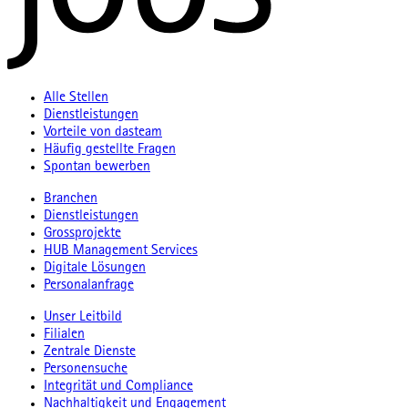
Alle Stellen
Dienstleistungen
Vorteile von dasteam
Häufig gestellte Fragen
Spontan bewerben
Branchen
Dienstleistungen
Grossprojekte
HUB Management Services
Digitale Lösungen
Personalanfrage
Unser Leitbild
Filialen
Zentrale Dienste
Personensuche
Integrität und Compliance
Nachhaltigkeit und Engagement