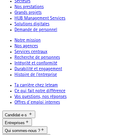
Secteurs
Nos prestations
Grands projets
HUB Management Services
Solutions digitales
Demande de personnel
Notre mission
Nos agences
Services centraux
Recherche de personnes
Intégrité et conformité
Durabilité et engagement
Histoire de l’entreprise
Ta carrière chez leteam
Ce qui fait notre différence
Vos questions, nos réponses
Offres d`emploi internes
Candidat·e·s
Entreprises
Qui sommes-nous ?