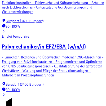
Funktionskontrollen - Fehlersuche und Störungsbehebung - Arbeiten
nach Elektroschemas - Unterstützung bei Optimierungen und
Weiterentwicklungen
Burgdorf (3400 Burgdorf)
80–100%
Emploi temporaire
Polymechaniker/in EFZ/EBA (w/m/d)
- Einrichten, Bedienen und Überwachen moderner CNC-Maschinen -
Fertigung von Präzisionsbauteilen - Programmieren und Optimieren
von CNC-Bearbeitungsprozessen - Qualitätsprüfung der gefertigten
Werkstücke - Wartung und Pflege der Produktionsanlagen -
Mitarbeit an Prozessoptimierungen
Burgdorf (3400 Burgdorf)
80–100%