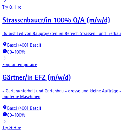
Try & Hire
Strassenbauer/in 100% Q/A (m/w/d)
Du bist Teil von Bauprojekten im Bereich Strassen- und Tiefbau
Basel (4001 Basel)
80–100%
Emploi temporaire
Gärtner/in EFZ (m/w/d)
- Gartenunterhalt und Gartenbau - grosse und kleine Aufträge -
moderne Maschinen
Basel (4001 Basel)
80–100%
Try & Hire