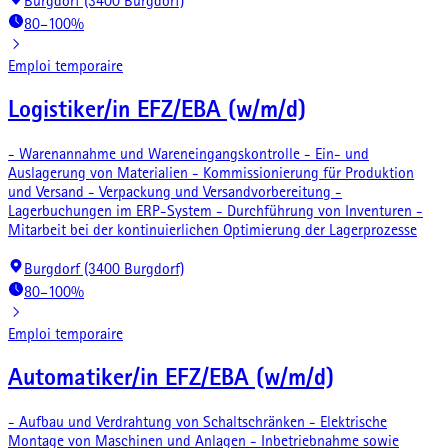
Burgdorf (3400 Burgdorf)
80–100%
Emploi temporaire
Logistiker/in EFZ/EBA (w/m/d)
- Warenannahme und Wareneingangskontrolle - Ein- und
Auslagerung von Materialien - Kommissionierung für Produktion
und Versand - Verpackung und Versandvorbereitung -
Lagerbuchungen im ERP-System - Durchführung von Inventuren -
Mitarbeit bei der kontinuierlichen Optimierung der Lagerprozesse
Burgdorf (3400 Burgdorf)
80–100%
Emploi temporaire
Automatiker/in EFZ/EBA (w/m/d)
- Aufbau und Verdrahtung von Schaltschränken - Elektrische
Montage von Maschinen und Anlagen - Inbetriebnahme sowie