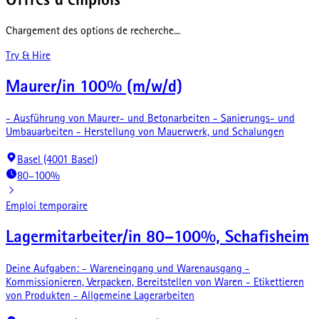
Offres d'emplois
Chargement des options de recherche...
Try & Hire
Maurer/in 100% (m/w/d)
- Ausführung von Maurer- und Betonarbeiten - Sanierungs- und
Umbauarbeiten - Herstellung von Mauerwerk, und Schalungen
Basel (4001 Basel)
80–100%
Emploi temporaire
Lagermitarbeiter/in 80–100%, Schafisheim
Deine Aufgaben: - Wareneingang und Warenausgang -
Kommissionieren, Verpacken, Bereitstellen von Waren - Etikettieren
von Produkten - Allgemeine Lagerarbeiten