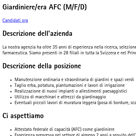
Giardiniere/era AFC (M/F/D)
Candidati ora
Descrizione dell'azienda
La nostra agenzia ha oltre 35 anni di esperienza nella ricerca, selezione
farmaceutica. Siamo presenti in 28 filiali in tutta la Svizzera e nel Pr
Descrizione della posizione
Manutenzione ordinaria e straordinaria di giardini e spazi verdi
Taglio erba, potatura, piantumazioni e lavori di irrigazione
Realizzazione di nuovi impianti o allestimenti paesaggistici
Utilizzo di macchinari e attrezzi da giardinaggio
Eventuali piccoli lavori di muratura leggera (posa di bordure, sca
Ci aspettiamo
Attestato federale di capacità (AFC) come giardiniere
Esperienza pregressa nel settore di almeno 2 anni a seguito dell