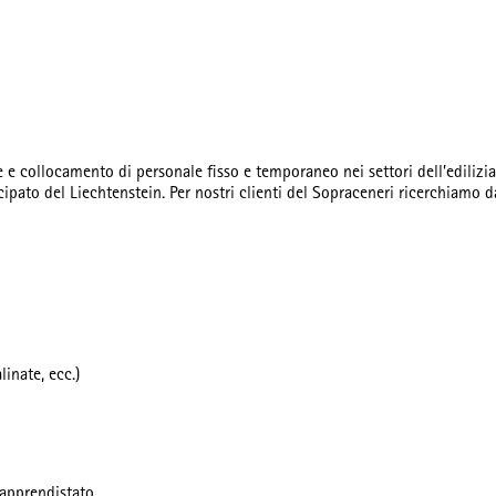
 e collocamento di personale fisso e temporaneo nei settori dell’edilizia, 
incipato del Liechtenstein. Per nostri clienti del Sopraceneri ricerchiamo
linate, ecc.)
'apprendistato