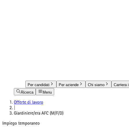
Per candidati
Per aziende
Chi siamo
Carriera 
Ricerca
Menu
Offerte di lavoro
|
Giardiniere/era AFC (M/F/D)
Impiego temporaneo