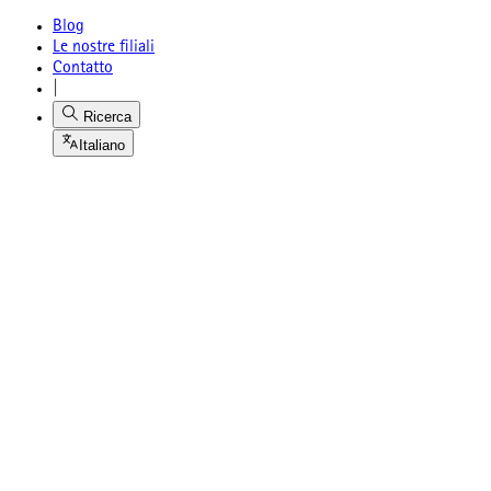
Blog
Le nostre filiali
Contatto
|
Ricerca
Italiano