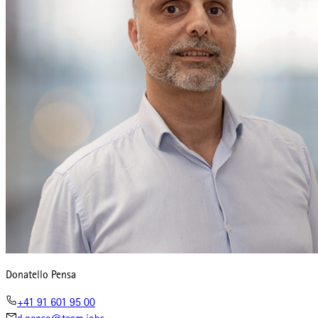
Donatello Pensa
+41 91 601 95 00