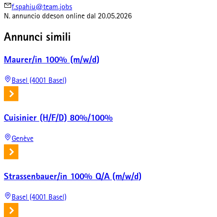
f.spahiu@team.jobs
N. annuncio
ddeson
online dal
20.05.2026
Annunci simili
Maurer/in 100% (m/w/d)
Basel (4001 Basel)
Cuisinier (H/F/D) 80%/100%
Genève
Strassenbauer/in 100% Q/A (m/w/d)
Basel (4001 Basel)