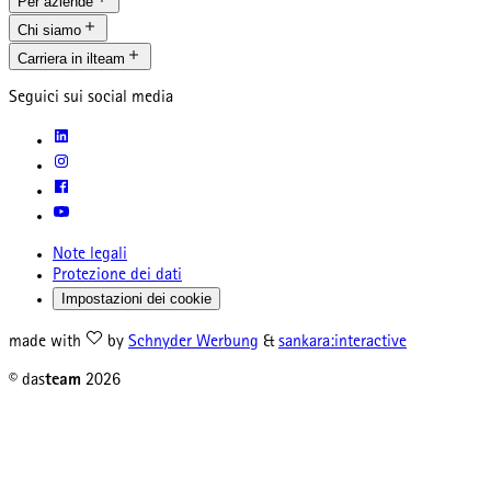
Per aziende
Chi siamo
Carriera in ilteam
Seguici sui social media
Note legali
Protezione dei dati
Impostazioni dei cookie
made with
by
Schnyder Werbung
&
sankara:interactive
© das
team
2026