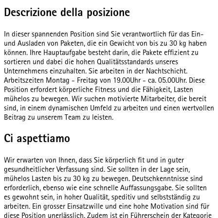
Descrizione della posizione
In dieser spannenden Position sind Sie verantwortlich für das Ein-
und Ausladen von Paketen, die ein Gewicht von bis zu 30 kg haben
können. Ihre Hauptaufgabe besteht darin, die Pakete effizient zu
sortieren und dabei die hohen Qualitätsstandards unseres
Unternehmens einzuhalten. Sie arbeiten in der Nachtschicht.
Arbeitszeiten Montag - Freitag von 19.00Uhr - ca. 05.00Uhr. Diese
Position erfordert körperliche Fitness und die Fähigkeit, Lasten
mühelos zu bewegen. Wir suchen motivierte Mitarbeiter, die bereit
sind, in einem dynamischen Umfeld zu arbeiten und einen wertvollen
Beitrag zu unserem Team zu leisten.
Ci aspettiamo
Wir erwarten von Ihnen, dass Sie körperlich fit und in guter
gesundheitlicher Verfassung sind. Sie sollten in der Lage sein,
mühelos Lasten bis zu 30 kg zu bewegen. Deutschkenntnisse sind
erforderlich, ebenso wie eine schnelle Auffassungsgabe. Sie sollten
es gewohnt sein, in hoher Qualität, speditiv und selbstständig zu
arbeiten. Ein grosser Einsatzwille und eine hohe Motivation sind für
diese Position unerlässlich. Zudem ist ein Führerschein der Kategorie