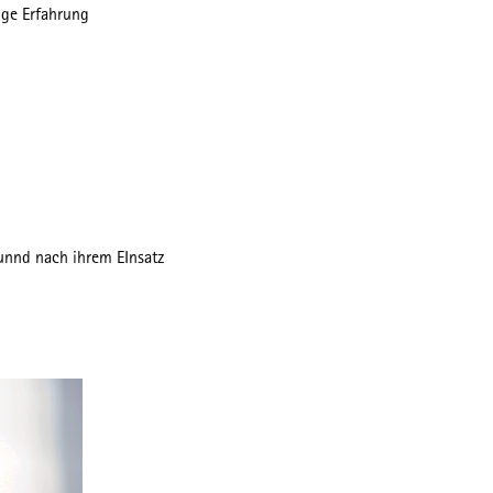
ige Erfahrung
unnd nach ihrem EInsatz