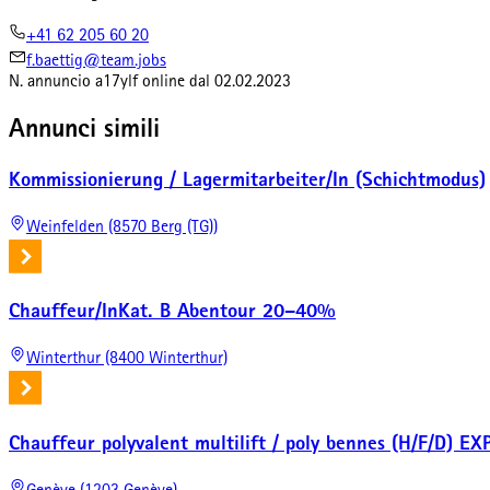
+41 62 205 60 20
f.baettig@team.jobs
N. annuncio
a17ylf
online dal
02.02.2023
Annunci simili
Kommissionierung / Lagermitarbeiter/In (Schichtmodus)
Weinfelden (8570 Berg (TG))
Chauffeur/InKat. B Abentour 20–40%
Winterthur (8400 Winterthur)
Chauffeur polyvalent multilift / poly bennes (H/F/D)