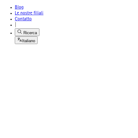
Blog
Le nostre filiali
Contatto
|
Ricerca
Italiano