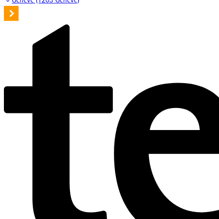
Genève (1203 Genève)