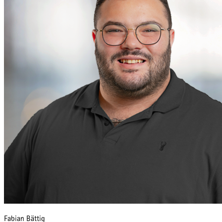
Fabian Bättig