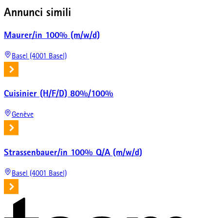
Annunci simili
Maurer/in 100% (m/w/d)
Basel (4001 Basel)
Cuisinier (H/F/D) 80%/100%
Genève
Strassenbauer/in 100% Q/A (m/w/d)
Basel (4001 Basel)