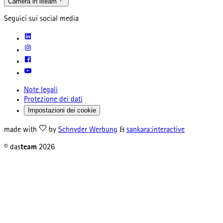
Carriera in ilteam
Seguici sui social media
Note legali
Protezione dei dati
Impostazioni dei cookie
made with
by
Schnyder Werbung
&
sankara:interactive
© das
team
2026