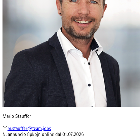
Mario Stauffer
m.stauffer@team.jobs
N. annuncio
8pkpjn
online dal
01.07.2026