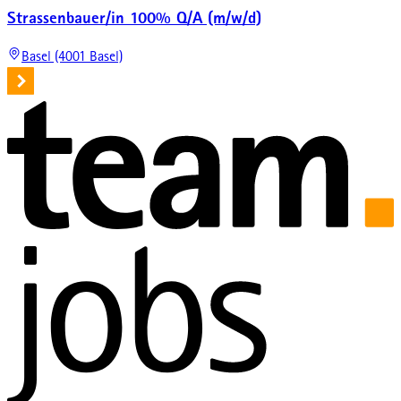
Strassenbauer/in 100% Q/A (m/w/d)
Basel (4001 Basel)