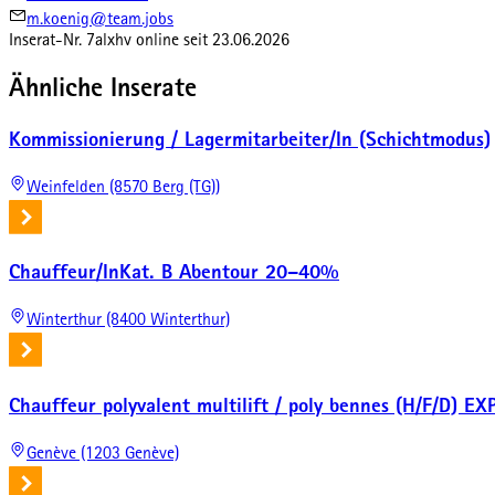
m.koenig@team.jobs
Inserat-Nr.
7alxhv
online seit
23.06.2026
Ähnliche Inserate
Kommissionierung / Lagermitarbeiter/In (Schichtmodus)
Weinfelden (8570 Berg (TG))
Chauffeur/InKat. B Abentour 20–40%
Winterthur (8400 Winterthur)
Chauffeur polyvalent multilift / poly bennes (H/F/D)
Genève (1203 Genève)