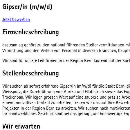
Gipser/in (m/w/d)
Jetzt bewerben
Firmenbeschreibung
dasteam ag gehört zu den national führenden Stellenvermittlungen mit
Vermittlung und den Verleih von Personal in diversen Branchen, haup
Wir sind für unsere Leihfirmen in der Region Bern laufend auf der Such
Stellenbeschreibung
Wir suchen ab sofort erfahrene Gipser/in (m/w/d) für die Stadt Bern,
Weissputz, die Durchführung von Abrieb und Glattstrich sowie das Fuge
Trockenbau. Wir legen grossen Wert auf eine saubere und präzise Arbei
einem innovativen Umfeld zu arbeiten, freuen wir uns auf Ihre Bewer
Projekten in der Region Bern zu arbeiten. Wir suchen nach motivierten
Ihr handwerkliches Geschick sind bei uns gefragt, um hochwertige Erge
Wir erwarten