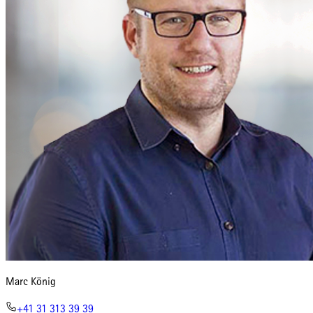
Marc König
+41 31 313 39 39