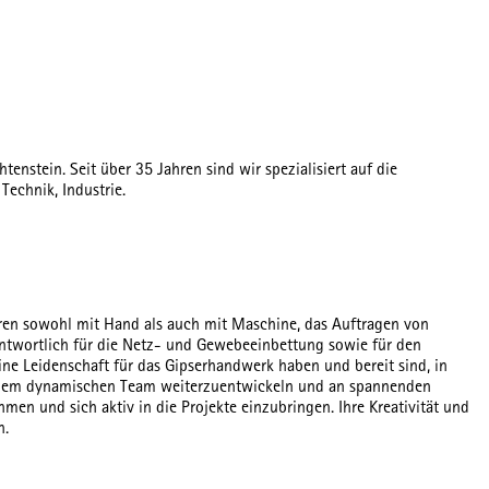
stein. Seit über 35 Jahren sind wir spezialisiert auf die
echnik, Industrie.
eren sowohl mit Hand als auch mit Maschine, das Auftragen von
rantwortlich für die Netz- und Gewebeeinbettung sowie für den
ine Leidenschaft für das Gipserhandwerk haben und bereit sind, in
n einem dynamischen Team weiterzuentwickeln und an spannenden
men und sich aktiv in die Projekte einzubringen. Ihre Kreativität und
n.