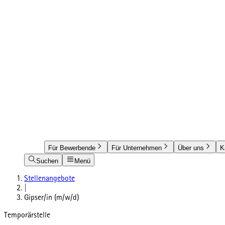
Für Bewerbende
Für Unternehmen
Über uns
K
Suchen
Menü
Stellenangebote
|
Gipser/in (m/w/d)
Temporärstelle