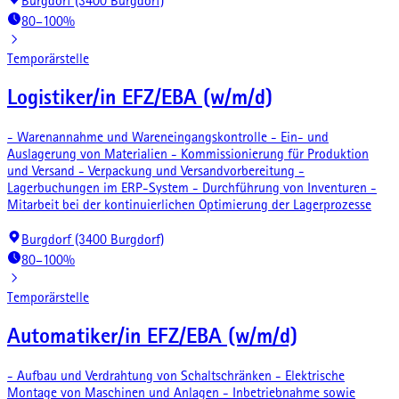
Burgdorf (3400 Burgdorf)
80–100%
Temporärstelle
Logistiker/in EFZ/EBA (w/m/d)
- Warenannahme und Wareneingangskontrolle - Ein- und
Auslagerung von Materialien - Kommissionierung für Produktion
und Versand - Verpackung und Versandvorbereitung -
Lagerbuchungen im ERP-System - Durchführung von Inventuren -
Mitarbeit bei der kontinuierlichen Optimierung der Lagerprozesse
Burgdorf (3400 Burgdorf)
80–100%
Temporärstelle
Automatiker/in EFZ/EBA (w/m/d)
- Aufbau und Verdrahtung von Schaltschränken - Elektrische
Montage von Maschinen und Anlagen - Inbetriebnahme sowie