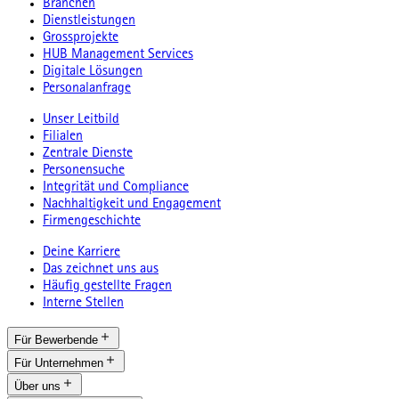
Branchen
Dienstleistungen
Grossprojekte
HUB Management Services
Digitale Lösungen
Personalanfrage
Unser Leitbild
Filialen
Zentrale Dienste
Personensuche
Integrität und Compliance
Nachhaltigkeit und Engagement
Firmengeschichte
Deine Karriere
Das zeichnet uns aus
Häufig gestellte Fragen
Interne Stellen
Für Bewerbende
Für Unternehmen
Über uns