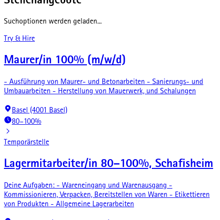
Stellenangebote
Suchoptionen werden geladen...
Try & Hire
Maurer/in 100% (m/w/d)
- Ausführung von Maurer- und Betonarbeiten - Sanierungs- und
Umbauarbeiten - Herstellung von Mauerwerk, und Schalungen
Basel (4001 Basel)
80–100%
Temporärstelle
Lagermitarbeiter/in 80–100%, Schafisheim
Deine Aufgaben: - Wareneingang und Warenausgang -
Kommissionieren, Verpacken, Bereitstellen von Waren - Etikettieren
von Produkten - Allgemeine Lagerarbeiten