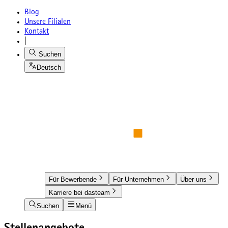
Blog
Unsere Filialen
Kontakt
|
Suchen
Deutsch
Für Bewerbende
Für Unternehmen
Über uns
Karriere bei dasteam
Suchen
Menü