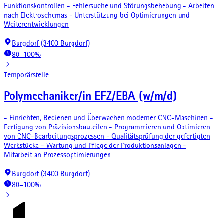
Funktionskontrollen - Fehlersuche und Störungsbehebung - Arbeiten
nach Elektroschemas - Unterstützung bei Optimierungen und
Weiterentwicklungen
Burgdorf (3400 Burgdorf)
80–100%
Temporärstelle
Polymechaniker/in EFZ/EBA (w/m/d)
- Einrichten, Bedienen und Überwachen moderner CNC-Maschinen -
Fertigung von Präzisionsbauteilen - Programmieren und Optimieren
von CNC-Bearbeitungsprozessen - Qualitätsprüfung der gefertigten
Werkstücke - Wartung und Pflege der Produktionsanlagen -
Mitarbeit an Prozessoptimierungen
Burgdorf (3400 Burgdorf)
80–100%