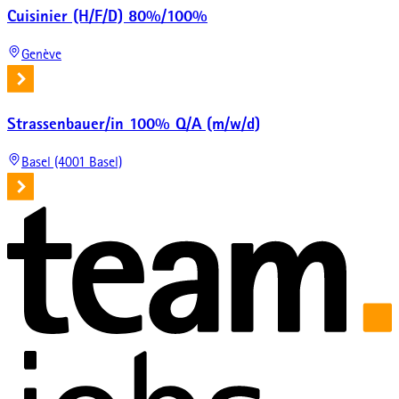
Cuisinier (H/F/D) 80%/100%
Genève
Strassenbauer/in 100% Q/A (m/w/d)
Basel (4001 Basel)