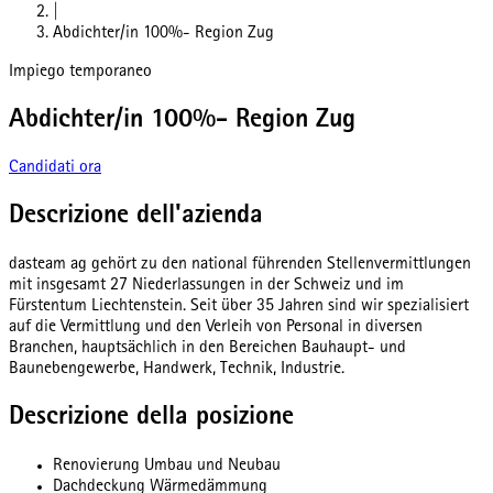
|
Abdichter/in 100%- Region Zug
Impiego temporaneo
Abdichter/in 100%- Region Zug
Candidati ora
Descrizione dell'azienda
dasteam ag gehört zu den national führenden Stellenvermittlungen
mit insgesamt 27 Niederlassungen in der Schweiz und im
Fürstentum Liechtenstein. Seit über 35 Jahren sind wir spezialisiert
auf die Vermittlung und den Verleih von Personal in diversen
Branchen, hauptsächlich in den Bereichen Bauhaupt- und
Baunebengewerbe, Handwerk, Technik, Industrie.
Descrizione della posizione
Renovierung Umbau und Neubau
Dachdeckung Wärmedämmung