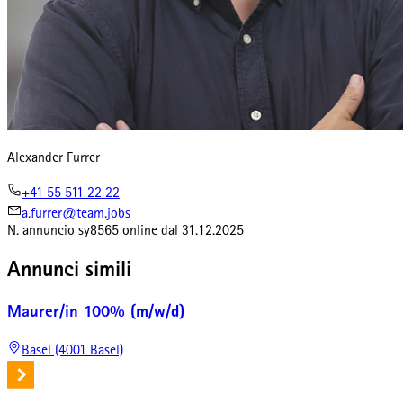
Alexander Furrer
+41 55 511 22 22
a.furrer@team.jobs
N. annuncio
sy8565
online dal
31.12.2025
Annunci simili
Maurer/in 100% (m/w/d)
Basel (4001 Basel)