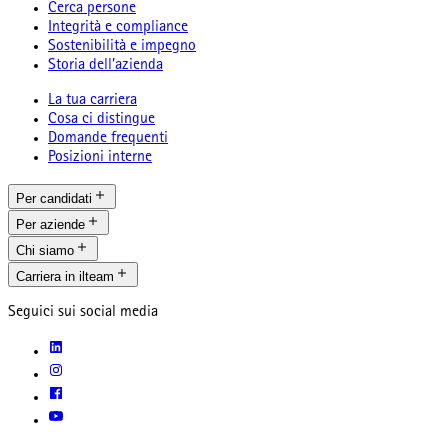
Cerca persone
Integrità e compliance
Sostenibilità e impegno
Storia dell’azienda
La tua carriera
Cosa ci distingue
Domande frequenti
Posizioni interne
Per candidati
Per aziende
Chi siamo
Carriera in ilteam
Seguici sui social media