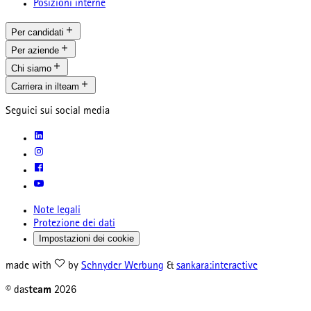
Posizioni interne
Per candidati
Per aziende
Chi siamo
Carriera in ilteam
Seguici sui social media
Note legali
Protezione dei dati
Impostazioni dei cookie
made with
by
Schnyder Werbung
&
sankara:interactive
© das
team
2026