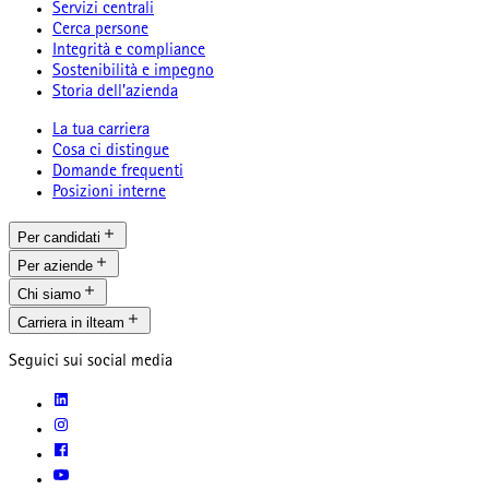
Servizi centrali
Cerca persone
Integrità e compliance
Sostenibilità e impegno
Storia dell’azienda
La tua carriera
Cosa ci distingue
Domande frequenti
Posizioni interne
Per candidati
Per aziende
Chi siamo
Carriera in ilteam
Seguici sui social media