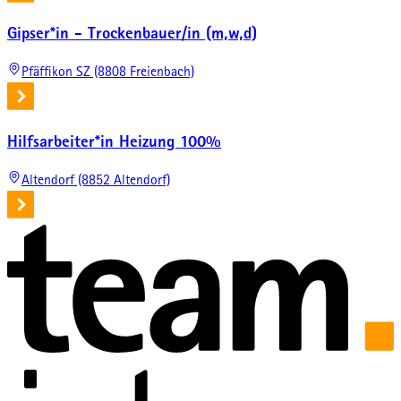
Gipser*in - Trockenbauer/in (m,w,d)
Pfäffikon SZ (8808 Freienbach)
Hilfsarbeiter*in Heizung 100%
Altendorf (8852 Altendorf)