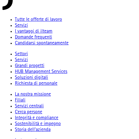
Tutte le offerte di lavoro
Servizi
I vantaggi di ilteam
Domande frequenti
Candidarsi spontaneamente
Settori
Servizi
Grandi progetti
HUB Management Services
Soluzioni digitali
Richiesta di personale
La nostra missione
Filiali
Servizi centrali
Cerca persone
Integrità e compliance
Sostenibilità e impegno
Storia dell’azienda