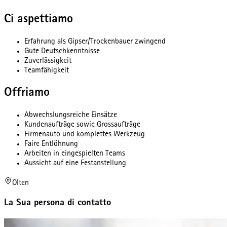
Ci aspettiamo
Erfahrung als Gipser/Trockenbauer zwingend
Gute Deutschkenntnisse
Zuverlässigkeit
Teamfähigkeit
Offriamo
Abwechslungsreiche Einsätze
Kundenaufträge sowie Grossaufträge
Firmenauto und komplettes Werkzeug
Faire Entlöhnung
Arbeiten in eingespielten Teams
Aussicht auf eine Festanstellung
Olten
La Sua persona di contatto