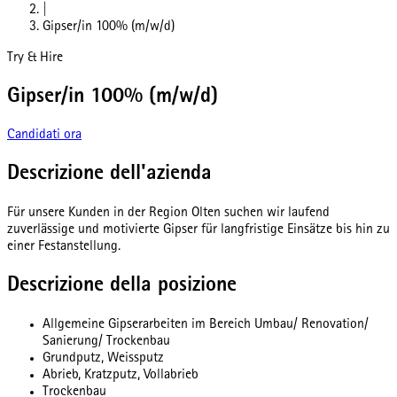
|
Gipser/in 100% (m/w/d)
Try & Hire
Gipser/in 100% (m/w/d)
Candidati ora
Descrizione dell'azienda
Für unsere Kunden in der Region Olten suchen wir laufend
zuverlässige und motivierte Gipser für langfristige Einsätze bis hin zu
einer Festanstellung.
Descrizione della posizione
Allgemeine Gipserarbeiten im Bereich Umbau/ Renovation/
Sanierung/ Trockenbau
Grundputz, Weissputz
Abrieb, Kratzputz, Vollabrieb
Trockenbau