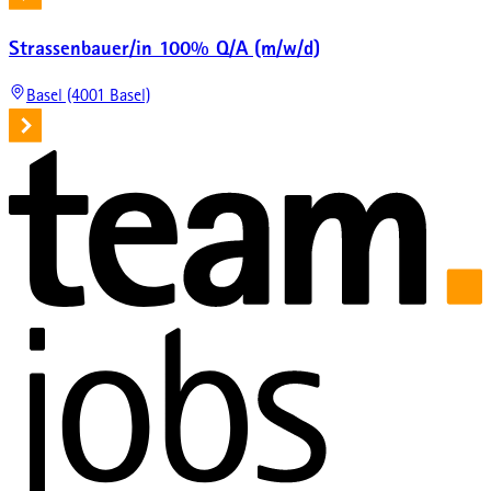
Strassenbauer/in 100% Q/A (m/w/d)
Basel (4001 Basel)