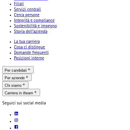
Filiali
Servizi centrali
Cerca persone
Integrità e compliance
Sostenibilità e impegno
Storia dell’azienda
La tua carriera
Cosa ci distingue
Domande frequenti
Posizioni interne
Per candidati
Per aziende
Chi siamo
Carriera in ilteam
Seguici sui social media