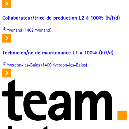
Collaborateur/trice de production L2 à 100% (h/f/d)
Yvonand (1462 Yvonand)
Technicien/ne de maintenance L1 à 100% (h/f/d)
Yverdon-les-Bains (1400 Yverdon-les-Bains)