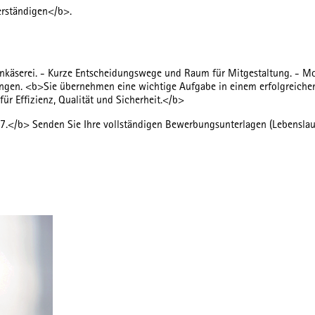
erständigen</b>.
lienkäserei. - Kurze Entscheidungswege und Raum für Mitgestaltung. - 
stungen. <b>Sie übernehmen eine wichtige Aufgabe in einem erfolgreichen
für Effizienz, Qualität und Sicherheit.</b>
7.</b> Senden Sie Ihre vollständigen Bewerbungsunterlagen (Lebenslauf 