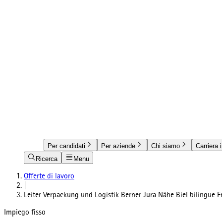
Per candidati
Per aziende
Chi siamo
Carriera 
Ricerca
Menu
Offerte di lavoro
|
Leiter Verpackung und Logistik Berner Jura Nähe Biel bilingue 
Impiego fisso