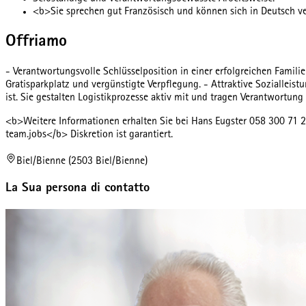
<b>Sie sprechen gut Französisch und können sich in Deutsch v
Offriamo
- Verantwortungsvolle Schlüsselposition in einer erfolgreichen Fami
Gratisparkplatz und vergünstigte Verpflegung. - Attraktive Soziallei
ist. Sie gestalten Logistikprozesse aktiv mit und tragen Verantwortung 
<b>Weitere Informationen erhalten Sie bei Hans Eugster 058 300 71 2
team.jobs</b> Diskretion ist garantiert.
Biel/Bienne (2503 Biel/Bienne)
La Sua persona di contatto