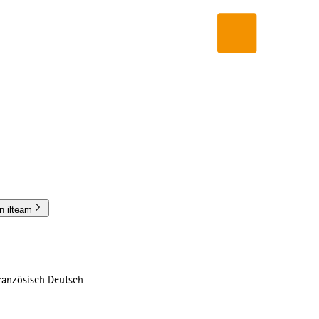
in ilteam
Französisch Deutsch