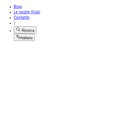
Blog
Le nostre filiali
Contatto
|
Ricerca
Italiano