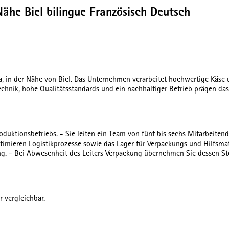
Nähe Biel bilingue Französisch Deutsch
ura, in der Nähe von Biel. Das Unternehmen verarbeitet hochwertige Käs
echnik, hohe Qualitätsstandards und ein nachhaltiger Betrieb prägen d
oduktionsbetriebs. - Sie leiten ein Team von fünf bis sechs Mitarbeitend
timieren Logistikprozesse sowie das Lager für Verpackungs und Hilfsmate
ng. - Bei Abwesenheit des Leiters Verpackung übernehmen Sie dessen Ste
r vergleichbar.