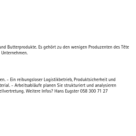
e und Butterprodukte. Es gehört zu den wenigen Produzenten des Tête
as Unternehmen.
en. - Ein reibungsloser Logistikbetrieb, Produktsicherheit und
rial. - Arbeitsabläufe planen Sie strukturiert und analysieren
llvertretung. Weitere Infos? Hans Eugster 058 300 71 27