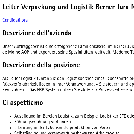
Leiter Verpackung und Logistik Berner Jura 
Candidati ora
Descrizione dell'azienda
Unser Auftraggeber ist eine erfolgreiche Familienkäserei im Berner J
de Moine AOP und exportiert seine Spezialitäten weltweit. Moderne T
Descrizione della posizione
Als Leiter Logistik führen Sie den Logistikbereich eines Lebensmittelpr
Rückverfolgbarkeit liegen in Ihrer Verantwortung. - Sie steuern und op
Kennzahlen. - Das ERP System nutzen Sie aktiv zur Prozessverbesseru
Ci aspettiamo
Ausbildung im Bereich Logistik, zum Beispiel Logistiker EFZ ode
Führungserfahrung vorhanden.
Erfahrung in der Lebensmittelproduktion von Vorteil.
Selbständige und verantwortungsbewusste Arbeitsweise.