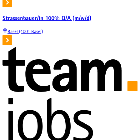
Strassenbauer/in 100% Q/A (m/w/d)
Basel (4001 Basel)