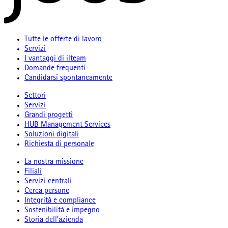
Tutte le offerte di lavoro
Servizi
I vantaggi di ilteam
Domande frequenti
Candidarsi spontaneamente
Settori
Servizi
Grandi progetti
HUB Management Services
Soluzioni digitali
Richiesta di personale
La nostra missione
Filiali
Servizi centrali
Cerca persone
Integrità e compliance
Sostenibilità e impegno
Storia dell’azienda