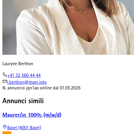
Lauryne Berthon
+41 32 560 44 44
l.berthon@team.jobs
N. annuncio
jqn1ao
online dal
01.05.2026
Annunci simili
Maurer/in 100% (m/w/d)
Basel (4001 Basel)