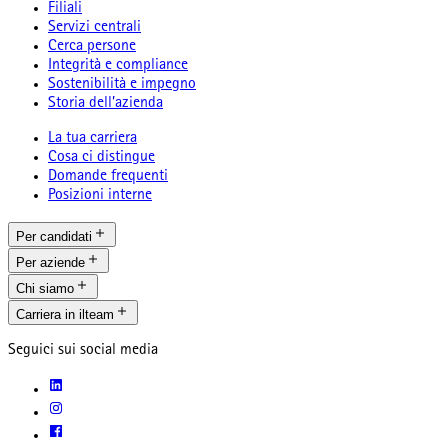
Filiali
Servizi centrali
Cerca persone
Integrità e compliance
Sostenibilità e impegno
Storia dell’azienda
La tua carriera
Cosa ci distingue
Domande frequenti
Posizioni interne
Per candidati
Per aziende
Chi siamo
Carriera in ilteam
Seguici sui social media