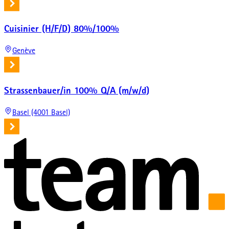
Cuisinier (H/F/D) 80%/100%
Genève
Strassenbauer/in 100% Q/A (m/w/d)
Basel (4001 Basel)