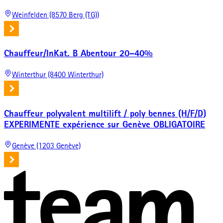
Weinfelden (8570 Berg (TG))
Chauffeur/InKat. B Abentour 20–40%
Winterthur (8400 Winterthur)
Chauffeur polyvalent multilift / poly bennes (H/F/D)
EXPERIMENTE expérience sur Genève OBLIGATOIRE
Genève (1203 Genève)