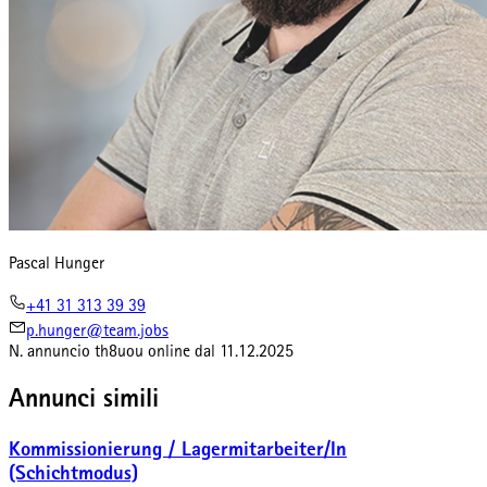
Pascal Hunger
+41 31 313 39 39
p.hunger@team.jobs
N. annuncio
th8uou
online dal
11.12.2025
Annunci simili
Kommissionierung / Lagermitarbeiter/In
(Schichtmodus)