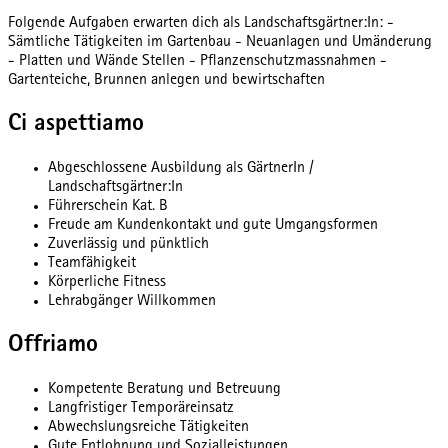
Folgende Aufgaben erwarten dich als Landschaftsgärtner:In: -
Sämtliche Tätigkeiten im Gartenbau - Neuanlagen und Umänderung
- Platten und Wände Stellen - Pflanzenschutzmassnahmen -
Gartenteiche, Brunnen anlegen und bewirtschaften
Ci aspettiamo
Abgeschlossene Ausbildung als GärtnerIn /
Landschaftsgärtner:In
Führerschein Kat. B
Freude am Kundenkontakt und gute Umgangsformen
Zuverlässig und pünktlich
Teamfähigkeit
Körperliche Fitness
Lehrabgänger Willkommen
Offriamo
Kompetente Beratung und Betreuung
Langfristiger Temporäreinsatz
Abwechslungsreiche Tätigkeiten
Gute Entlohnung und Sozialleistungen