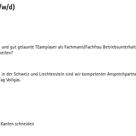
/w/d)
te und gut gelaunte TEamplayer als Fachmann/Fachfrau Betriebsunterhal
beiten?
len in der Schweiz und Liechtenstein sind wir kompetenter Ansprechpar
ag Vollgas.
 Kanten schneiden