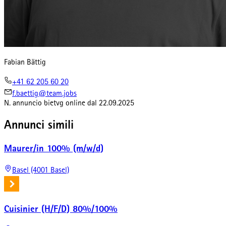
Fabian Bättig
+41 62 205 60 20
f.baettig@team.jobs
N. annuncio
bietvg
online dal
22.09.2025
Annunci simili
Maurer/in 100% (m/w/d)
Basel (4001 Basel)
Cuisinier (H/F/D) 80%/100%