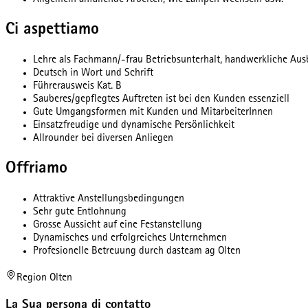
Allgemein anfallende Arbeiten, wie Lampen wechseln usw.
Ci aspettiamo
Lehre als Fachmann/-frau Betriebsunterhalt, handwerkliche Aus
Deutsch in Wort und Schrift
Führerausweis Kat. B
Sauberes/gepflegtes Auftreten ist bei den Kunden essenziell
Gute Umgangsformen mit Kunden und MitarbeiterInnen
Einsatzfreudige und dynamische Persönlichkeit
Allrounder bei diversen Anliegen
Offriamo
Attraktive Anstellungsbedingungen
Sehr gute Entlohnung
Grosse Aussicht auf eine Festanstellung
Dynamisches und erfolgreiches Unternehmen
Profesionelle Betreuung durch dasteam ag Olten
Region Olten
La Sua persona di contatto