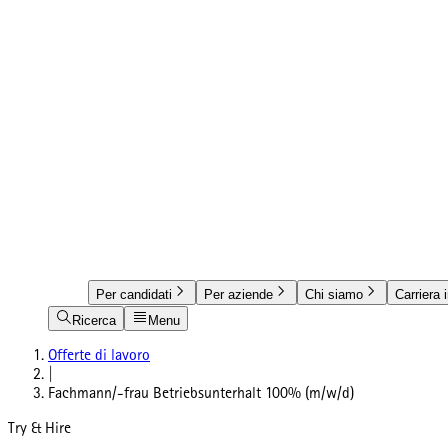
Per candidati
Per aziende
Chi siamo
Carriera 
Ricerca
Menu
Offerte di lavoro
|
Fachmann/-frau Betriebsunterhalt 100% (m/w/d)
Try & Hire