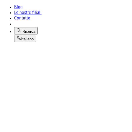
Blog
Le nostre filiali
Contatto
|
Ricerca
Italiano