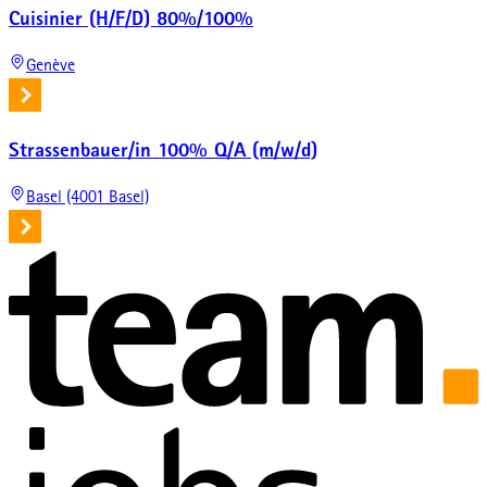
Cuisinier (H/F/D) 80%/100%
Genève
Strassenbauer/in 100% Q/A (m/w/d)
Basel (4001 Basel)