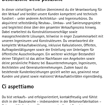
In dieser vielseitigen Funktion übernimmst du die Verantwortung für
den Verkauf und berätst unsere Kunden kompetent und technisch
fundiert – unter anderem Architektur- und Ingenieurbüros. Du
akquirierst selbstständig Neubau-, Umbau- und Sanierungsprojekte
und begleitest diese über den gesamten Verkaufsprozess hinweg.
Dabei erarbeitest du Konstruktionsvorschläge sowie
massgeschneiderte Lösungen, teilweise in enger Zusammenarbeit mit
unseren Ingenieuren und Konstrukteuren. Du verantwortest die
komplette Verkaufsabwicklung, inklusive Kalkulationen, Offerten,
Auftragsbestätigungen sowie der Erstellung von Unterlagen für
öffentliche Ausschreibungen. Ein weiterer wichtiger Bestandteil
deiner Tätigkeit ist das aktive Nachfassen von Angeboten sowie
deine persönliche Präsenz bei Bauunternehmungen, Ingenieuren,
Architekten und Generalunternehmungen. Zudem baust du
bestehende Kundenbeziehungen gezielt weiter aus, gewinnst neue
Kunden und planst sowie realisierst Verkaufsaktivitäten eigenständig.
Ci aspettiamo
Du bist verkaufs- und erfolgsorientiert, kontaktfreudig und fühlst
dich in der Baubranche – insbesondere in der Betonvorfabrikation –