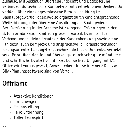
Zuhause. Mit Ausdauer, Überzeugungskraft und Begeisterung
verbindest du technische Kompetenz mit vertrieblichem Denken. Du
verfügst über eine abgeschlossene Berufsausbildung im
Bauhauptgewerbe, idealerweise ergänzt durch eine entsprechende
Weiterbildung, oder über eine Ausbildung als Bauingenieur.
Berufserfahrung in der Branche ist zwingend, Erfahrungen in der
Betonvorfabrikation sind von grossem Vorteil. Dein Flair für
Verhandlungen, deine Freude an der Kundenberatung sowie deine
Fähigkeit, auch komplexe und anspruchsvolle Herausforderungen
lösungsorientiert anzugehen, zeichnen dich aus. Du denkst vernetzt,
setzt Prioritäten richtig und überzeugst durch sehr gute mündliche
und schriftliche Deutschkenntnisse. Der sichere Umgang mit MS
Office wird vorausgesetzt, Anwenderkenntnisse in einer 3D- bzw.
BIM-Planungssoftware sind von Vorteil.
Offriamo
Attraktive Konditionen
Firmenwagen
Festanstellung
Faire Entlöhnung
Toller Teamspirit