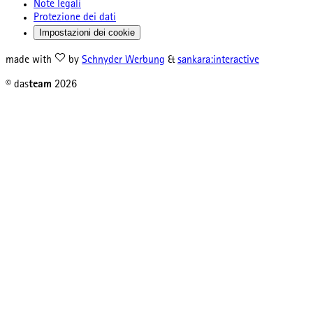
Note legali
Protezione dei dati
Impostazioni dei cookie
made with
by
Schnyder Werbung
&
sankara:interactive
© das
team
2026