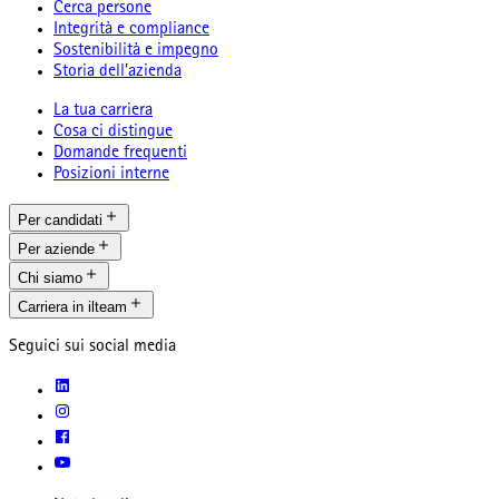
Cerca persone
Integrità e compliance
Sostenibilità e impegno
Storia dell’azienda
La tua carriera
Cosa ci distingue
Domande frequenti
Posizioni interne
Per candidati
Per aziende
Chi siamo
Carriera in ilteam
Seguici sui social media