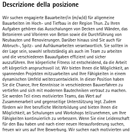
Descrizione della posizione
Wir suchen engagierte Bauarbeiter/in (m/w/d) für allgemeine
Bauarbeiten im Hoch- und Tiefbau in der Region Thun. Zu Ihren
Aufgaben gehören das Ausschalungen von Decken und Wänden, das
Betonieren und Vibrieren von Beton sowie die Durchführung von
Neubauten und Renovierungen. Darüber hinaus sind Sie auch für
Abbruch-, Spitz- und Aufräumarbeiten verantwortlich. Sie sollten in
der Lage sein, sowohl selbstständig als auch im Team zu arbeiten
und die verschiedenen Bauaufgaben effizient und sicher
auszuführen. Ihre körperliche Fitness ist entscheidend, da die Arbeit
oft körperlich anspruchsvoll ist. Wir bieten Ihnen die Möglichkeit, an
spannenden Projekten mitzuarbeiten und Ihre Fähigkeiten in einem
dynamischen Umfeld weiterzuentwickeln. In dieser Position haben
Sie die Chance, Ihre Kenntnisse in verschiedenen Bauverfahren zu
vertiefen und sich mit modernen Bautechniken vertraut zu machen.
Sie werden Teil eines motivierten Teams, das Wert auf
Zusammenarbeit und gegenseitige Unterstützung legt. Zudem
fördern wir Ihre berufliche Weiterbildung und bieten Ihnen die
Möglichkeit, an Schulungen und Workshops teilzunehmen, um Ihre
Fähigkeiten kontinuierlich zu verbessern. Wenn Sie eine Leidenschaft
für den Bau haben und nach einer neuen Herausforderung suchen,
freuen wir uns auf Ihre Bewerbung. Wir suchen nach motivierten und