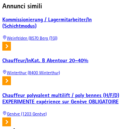
Annunci simili
Kommissionierung / Lagermitarbeiter/In
(Schichtmodus)
Weinfelden (8570 Berg (TG))
Chauffeur/InKat. B Abentour 20–40%
Winterthur (8400 Winterthur)
Chauffeur polyvalent multilift / poly bennes (H/F/D)
EXPERIMENTE expérience sur Genève OBLIGATOIRE
Genève (1203 Genève)