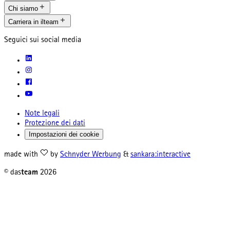
Chi siamo
Carriera in ilteam
Seguici sui social media
Note legali
Protezione dei dati
Impostazioni dei cookie
made with
by
Schnyder Werbung
&
sankara:interactive
© das
team
2026