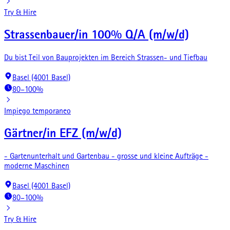
Try & Hire
Strassenbauer/in 100% Q/A (m/w/d)
Du bist Teil von Bauprojekten im Bereich Strassen- und Tiefbau
Basel (4001 Basel)
80–100%
Impiego temporaneo
Gärtner/in EFZ (m/w/d)
- Gartenunterhalt und Gartenbau - grosse und kleine Aufträge -
moderne Maschinen
Basel (4001 Basel)
80–100%
Try & Hire