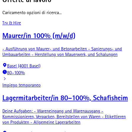
Offerte di lavoro
Caricamento opzioni di ricerca...
Try & Hire
Maurer/in 100% (m/w/d)
- Ausführung von Maurer- und Betonarbeiten - Sanierungs- und
Umbauarbeiten - Herstellung von Mauerwerk, und Schalungen
Basel (4001 Basel)
80–100%
Impiego temporaneo
Lagermitarbeiter/in 80–100%, Schafisheim
Deine Aufgaben: - Wareneingang und Warenausgang -
Kommissionieren, Verpacken, Bereitstellen von Waren - Etikettieren
von Produkten - Allgemeine Lagerarbeiten