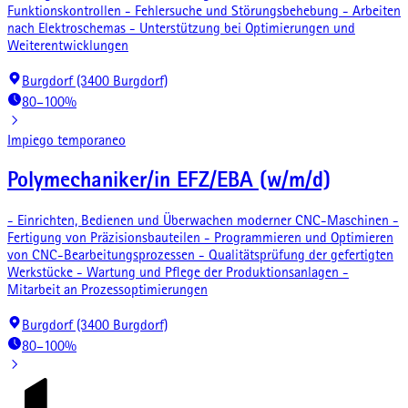
Funktionskontrollen - Fehlersuche und Störungsbehebung - Arbeiten
nach Elektroschemas - Unterstützung bei Optimierungen und
Weiterentwicklungen
Burgdorf (3400 Burgdorf)
80–100%
Impiego temporaneo
Polymechaniker/in EFZ/EBA (w/m/d)
- Einrichten, Bedienen und Überwachen moderner CNC-Maschinen -
Fertigung von Präzisionsbauteilen - Programmieren und Optimieren
von CNC-Bearbeitungsprozessen - Qualitätsprüfung der gefertigten
Werkstücke - Wartung und Pflege der Produktionsanlagen -
Mitarbeit an Prozessoptimierungen
Burgdorf (3400 Burgdorf)
80–100%