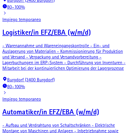
Burgdorf (3400 Burgdorf)
80–100%
Impiego temporaneo
Logistiker/in EFZ/EBA (w/m/d)
- Warenannahme und Wareneingangskontrolle - Ein- und
Auslagerung von Materialien - Kommissionierung für Produktion
und Versand - Verpackung und Versandvorbereitung -
Lagerbuchungen im ERP-System - Durchführung von Inventuren -
Mitarbeit bei der kontinuierlichen Optimierung der Lagerprozesse
Burgdorf (3400 Burgdorf)
80–100%
Impiego temporaneo
Automatiker/in EFZ/EBA (w/m/d)
- Aufbau und Verdrahtung von Schaltschränken - Elektrische
Montage von Maschinen und Anlagen - Inbetriebnahme sowie