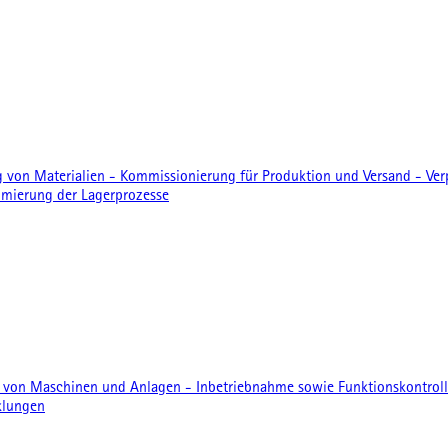
 von Materialien - Kommissionierung für Produktion und Versand - Ve
timierung der Lagerprozesse
e von Maschinen und Anlagen - Inbetriebnahme sowie Funktionskontrol
klungen