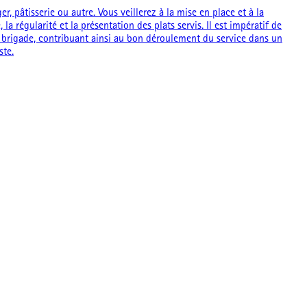
 pâtisserie ou autre. Vous veillerez à la mise en place et à la
 régularité et la présentation des plats servis. Il est impératif de
la brigade, contribuant ainsi au bon déroulement du service dans un
ste.