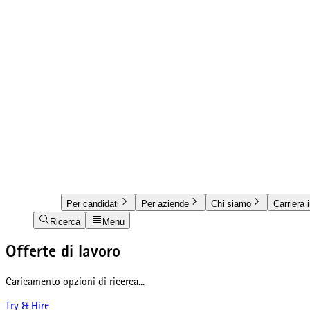
Per candidati
Per aziende
Chi siamo
Carriera 
Ricerca
Menu
Offerte di lavoro
Caricamento opzioni di ricerca...
Try & Hire