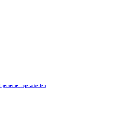
llgemeine Lagerarbeiten