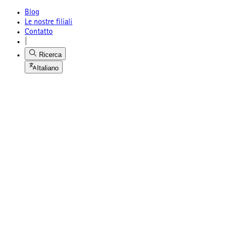
Blog
Le nostre filiali
Contatto
|
Ricerca
Italiano