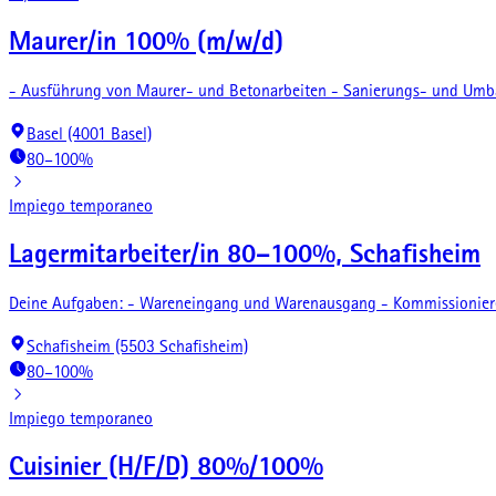
Maurer/in 100% (m/w/d)
- Ausführung von Maurer- und Betonarbeiten - Sanierungs- und Umb
Basel (4001 Basel)
80–100%
Impiego temporaneo
Lagermitarbeiter/in 80–100%, Schafisheim
Deine Aufgaben: - Wareneingang und Warenausgang - Kommissionieren,
Schafisheim (5503 Schafisheim)
80–100%
Impiego temporaneo
Cuisinier (H/F/D) 80%/100%