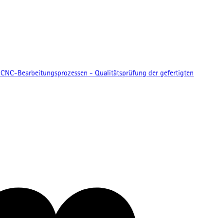
CNC-Bearbeitungsprozessen - Qualitätsprüfung der gefertigten