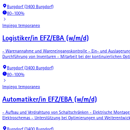
Burgdorf (3400 Burgdorf)
80–100%
Impiego temporaneo
Logistiker/in EFZ/EBA (w/m/d)
- Warenannahme und Wareneingangskontrolle - Ein- und Auslagerung
Durchführung von Inventuren - Mitarbeit bei der kontinuierlichen Op
Burgdorf (3400 Burgdorf)
80–100%
Impiego temporaneo
Automatiker/in EFZ/EBA (w/m/d)
- Aufbau und Verdrahtung von Schaltschränken - Elektrische Montag
Elektroschemas - Unterstützung bei Optimierungen und Weiterentwic
Burgdorf (3400 Burgdorf)