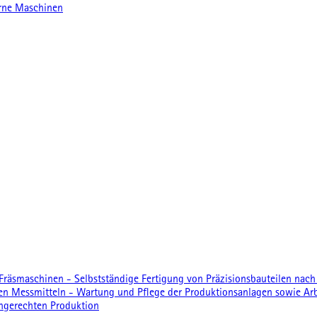
erne Maschinen
räsmaschinen - Selbstständige Fertigung von Präzisionsbauteilen nac
Messmitteln - Wartung und Pflege der Produktionsanlagen sowie Arbeit
ingerechten Produktion