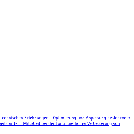
h technischen Zeichnungen - Optimierung und Anpassung bestehender
smittel - Mitarbeit bei der kontinuierlichen Verbesserung von