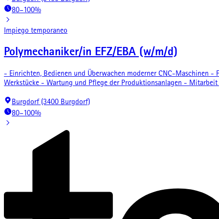
80–100%
Impiego temporaneo
Polymechaniker/in EFZ/EBA (w/m/d)
- Einrichten, Bedienen und Überwachen moderner CNC-Maschinen - Fe
Werkstücke - Wartung und Pflege der Produktionsanlagen - Mitarbeit
Burgdorf (3400 Burgdorf)
80–100%