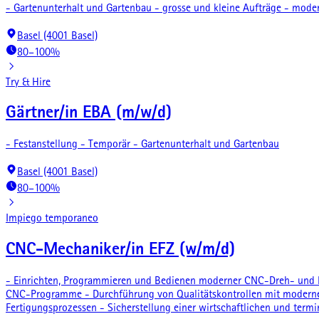
- Gartenunterhalt und Gartenbau - grosse und kleine Aufträge - mod
Basel (4001 Basel)
80–100%
Try & Hire
Gärtner/in EBA (m/w/d)
- Festanstellung - Temporär - Gartenunterhalt und Gartenbau
Basel (4001 Basel)
80–100%
Impiego temporaneo
CNC-Mechaniker/in EFZ (w/m/d)
- Einrichten, Programmieren und Bedienen moderner CNC-Dreh- und F
CNC-Programme - Durchführung von Qualitätskontrollen mit modernen 
Fertigungsprozessen - Sicherstellung einer wirtschaftlichen und term