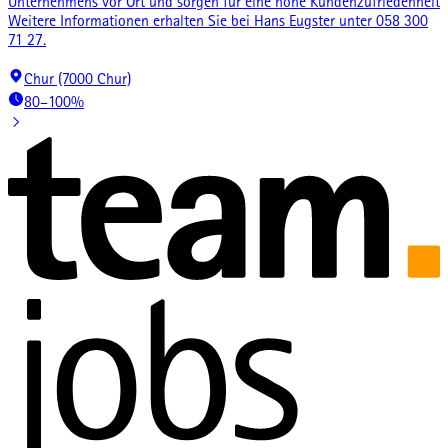
Unternehmens vor Ort und sorgen für eine hohe Kundenzufriedenheit
Weitere Informationen erhalten Sie bei Hans Eugster unter 058 300
71 27.
Chur (7000 Chur)
80–100%