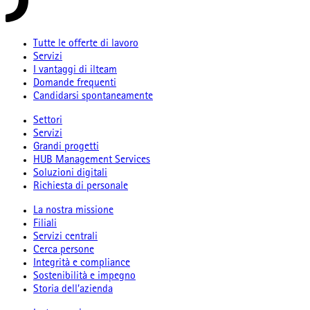
Tutte le offerte di lavoro
Servizi
I vantaggi di ilteam
Domande frequenti
Candidarsi spontaneamente
Settori
Servizi
Grandi progetti
HUB Management Services
Soluzioni digitali
Richiesta di personale
La nostra missione
Filiali
Servizi centrali
Cerca persone
Integrità e compliance
Sostenibilità e impegno
Storia dell’azienda