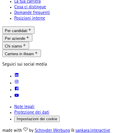
La tua carriera
Cosa ci distingue
Domande frequenti
Posizioni interne
Per candidati
Per aziende
Chi siamo
Carriera in ilteam
Seguici sui social media
Note legali
Protezione dei dati
Impostazioni dei cookie
made with
by
Schnyder Werbung
&
sankara:interactive