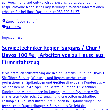
auf Augenhöhe und entwickelst praxisorientierte Lösungen für
anspruchsvolle technische Fragestellungen. Weitere Informationen
erhalten Sie bei Hans Eugster unter 058 300 71 27.
Zürich (8057 Zürich)
80–100%
Impiego fisso
Servicetechniker Region Sargans / Chur /
Davos 100 % | Arbeiten von zu Hause aus |
Firmenfahrzeug
• Sie betreuen selbstständig die Region Sargans, Chur und Davos •
Sie führen Service, Wartungs und Reparaturarbeiten an
professionellen Spülanlagen und Geräten direkt beim Kunden aus •
Sie nehmen neue Anlagen und Geräte in Betrieb • Sie schulen
Kunden und Mitarbeitende im Umgang mit den Systemen • Sie
analysieren technische Störungen und erarbeiten nachhaltige
Lösungen • Sie unterstützen Ihre Kunden bei Optimierungen und
technischen Fragestellungen • Sie sind das Gesicht des