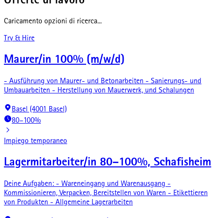
Offerte di lavoro
Caricamento opzioni di ricerca...
Try & Hire
Maurer/in 100% (m/w/d)
- Ausführung von Maurer- und Betonarbeiten - Sanierungs- und
Umbauarbeiten - Herstellung von Mauerwerk, und Schalungen
Basel (4001 Basel)
80–100%
Impiego temporaneo
Lagermitarbeiter/in 80–100%, Schafisheim
Deine Aufgaben: - Wareneingang und Warenausgang -
Kommissionieren, Verpacken, Bereitstellen von Waren - Etikettieren
von Produkten - Allgemeine Lagerarbeiten