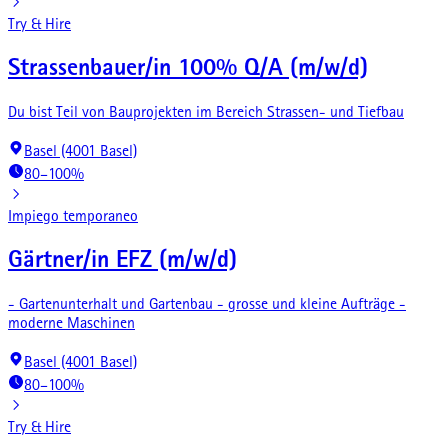
Try & Hire
Strassenbauer/in 100% Q/A (m/w/d)
Du bist Teil von Bauprojekten im Bereich Strassen- und Tiefbau
Basel (4001 Basel)
80–100%
Impiego temporaneo
Gärtner/in EFZ (m/w/d)
- Gartenunterhalt und Gartenbau - grosse und kleine Aufträge -
moderne Maschinen
Basel (4001 Basel)
80–100%
Try & Hire