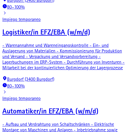
Burgdorf (3400 Burgdorf)
80–100%
Impiego temporaneo
Logistiker/in EFZ/EBA (w/m/d)
- Warenannahme und Wareneingangskontrolle - Ein- und
Auslagerung von Materialien - Kommissionierung für Produktion
und Versand - Verpackung und Versandvorbereitung -
Lagerbuchungen im ERP-System - Durchführung von Inventuren -
Mitarbeit bei der kontinuierlichen Optimierung der Lagerprozesse
Burgdorf (3400 Burgdorf)
80–100%
Impiego temporaneo
Automatiker/in EFZ/EBA (w/m/d)
- Aufbau und Verdrahtung von Schaltschränken - Elektrische
Montage von Maschinen und Anlagen - Inbetriebnahme sowie