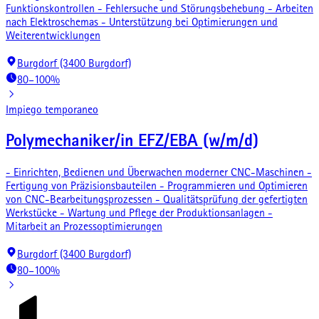
Funktionskontrollen - Fehlersuche und Störungsbehebung - Arbeiten
nach Elektroschemas - Unterstützung bei Optimierungen und
Weiterentwicklungen
Burgdorf (3400 Burgdorf)
80–100%
Impiego temporaneo
Polymechaniker/in EFZ/EBA (w/m/d)
- Einrichten, Bedienen und Überwachen moderner CNC-Maschinen -
Fertigung von Präzisionsbauteilen - Programmieren und Optimieren
von CNC-Bearbeitungsprozessen - Qualitätsprüfung der gefertigten
Werkstücke - Wartung und Pflege der Produktionsanlagen -
Mitarbeit an Prozessoptimierungen
Burgdorf (3400 Burgdorf)
80–100%