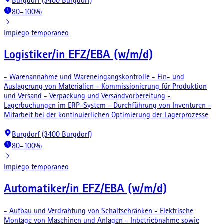
Burgdorf (3400 Burgdorf)
80–100%
Impiego temporaneo
Logistiker/in EFZ/EBA (w/m/d)
- Warenannahme und Wareneingangskontrolle - Ein- und
Auslagerung von Materialien - Kommissionierung für Produktion
und Versand - Verpackung und Versandvorbereitung -
Lagerbuchungen im ERP-System - Durchführung von Inventuren -
Mitarbeit bei der kontinuierlichen Optimierung der Lagerprozesse
Burgdorf (3400 Burgdorf)
80–100%
Impiego temporaneo
Automatiker/in EFZ/EBA (w/m/d)
- Aufbau und Verdrahtung von Schaltschränken - Elektrische
Montage von Maschinen und Anlagen - Inbetriebnahme sowie