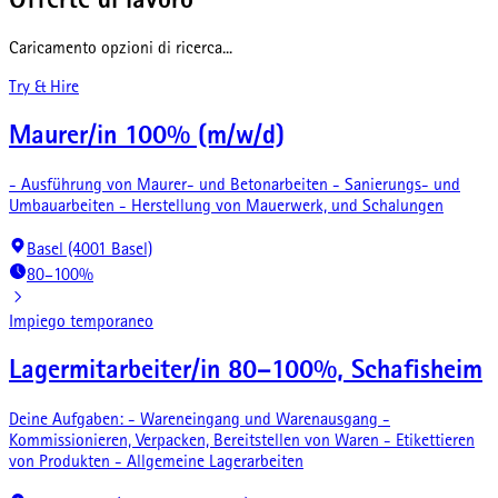
Offerte di lavoro
Caricamento opzioni di ricerca...
Try & Hire
Maurer/in 100% (m/w/d)
- Ausführung von Maurer- und Betonarbeiten - Sanierungs- und
Umbauarbeiten - Herstellung von Mauerwerk, und Schalungen
Basel (4001 Basel)
80–100%
Impiego temporaneo
Lagermitarbeiter/in 80–100%, Schafisheim
Deine Aufgaben: - Wareneingang und Warenausgang -
Kommissionieren, Verpacken, Bereitstellen von Waren - Etikettieren
von Produkten - Allgemeine Lagerarbeiten