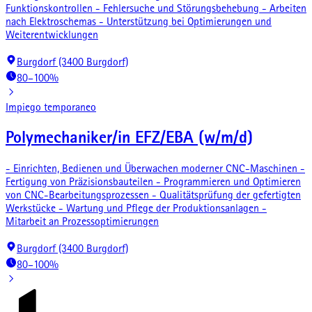
Funktionskontrollen - Fehlersuche und Störungsbehebung - Arbeiten
nach Elektroschemas - Unterstützung bei Optimierungen und
Weiterentwicklungen
Burgdorf (3400 Burgdorf)
80–100%
Impiego temporaneo
Polymechaniker/in EFZ/EBA (w/m/d)
- Einrichten, Bedienen und Überwachen moderner CNC-Maschinen -
Fertigung von Präzisionsbauteilen - Programmieren und Optimieren
von CNC-Bearbeitungsprozessen - Qualitätsprüfung der gefertigten
Werkstücke - Wartung und Pflege der Produktionsanlagen -
Mitarbeit an Prozessoptimierungen
Burgdorf (3400 Burgdorf)
80–100%