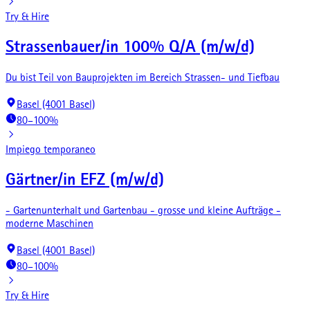
Try & Hire
Strassenbauer/in 100% Q/A (m/w/d)
Du bist Teil von Bauprojekten im Bereich Strassen- und Tiefbau
Basel (4001 Basel)
80–100%
Impiego temporaneo
Gärtner/in EFZ (m/w/d)
- Gartenunterhalt und Gartenbau - grosse und kleine Aufträge -
moderne Maschinen
Basel (4001 Basel)
80–100%
Try & Hire