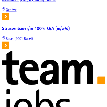
Cuisinier (H/F/D) 80%/100%
Genève
Strassenbauer/in 100% Q/A (m/w/d)
Basel (4001 Basel)