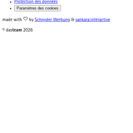
Protection des données
Paramètres des cookies
made with
by
Schnyder Werbung
&
sankara:interactive
© das
team
2026