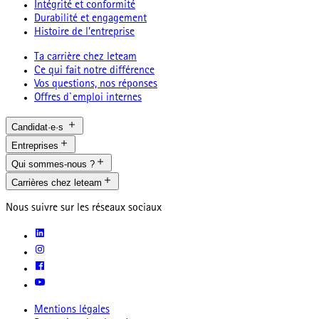
Intégrité et conformité
Durabilité et engagement
Histoire de l’entreprise
Ta carrière chez leteam
Ce qui fait notre différence
Vos questions, nos réponses
Offres d`emploi internes
Candidat·e·s
Entreprises
Qui sommes-nous ?
Carrières chez leteam
Nous suivre sur les réseaux sociaux
Mentions légales