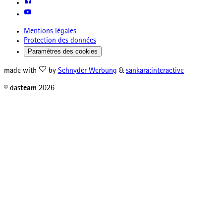
Mentions légales
Protection des données
Paramètres des cookies
made with
by
Schnyder Werbung
&
sankara:interactive
© das
team
2026