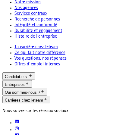
Notre mission
Nos agences
Services centraux
Recherche de personnes
Intégrité et conformité
Durabilité et engagement
Histoire de l’entreprise
Ta carrière chez leteam
Ce qui fait notre différence
Vos questions, nos réponses
Offres d`emploi internes
Candidat·e·s
Entreprises
Qui sommes-nous ?
Carrières chez leteam
Nous suivre sur les réseaux sociaux