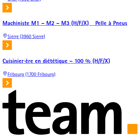
Machiniste M1 – M2 – M3 (H/F/X) _ Pelle à Pneus
Sierre (3960 Sierre)
Cuisinier·ère en diététique – 100 % (H/F/X)
Fribourg (1700 Fribourg)