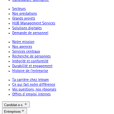
Candidature spontanée
Secteurs
Nos prestations
Grands projets
HUB Management Services
Solutions digitales
Demande de personnel
Notre mission
Nos agences
Services centraux
Recherche de personnes
Intégrité et conformité
Durabilité et engagement
Histoire de l’entreprise
Ta carrière chez leteam
Ce qui fait notre différence
Vos questions, nos réponses
Offres d`emploi internes
Candidat·e·s
Entreprises