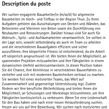
Description du poste
Wir suchen engagierte Bauarbeiter/in (m/w/d) für allgemeine
Bauarbeiten im Hoch- und Tiefbau in der Region Thun. Zu Ihren
Aufgaben gehören das Ausschalungen von Decken und Wänden, das
Betonieren und Vibrieren von Beton sowie die Durchführung von
Neubauten und Renovierungen. Darüber hinaus sind Sie auch für
Abbruch-, Spitz- und Aufräumarbeiten verantwortlich. Sie sollten in
der Lage sein, sowohl selbstständig als auch im Team zu arbeiten
und die verschiedenen Bauaufgaben effizient und sicher
auszuführen. Ihre körperliche Fitness ist entscheidend, da die Arbeit
oft körperlich anspruchsvoll ist. Wir bieten Ihnen die Möglichkeit, an
spannenden Projekten mitzuarbeiten und Ihre Fähigkeiten in einem
dynamischen Umfeld weiterzuentwickeln. In dieser Position haben
Sie die Chance, Ihre Kenntnisse in verschiedenen Bauverfahren zu
vertiefen und sich mit modernen Bautechniken vertraut zu machen.
Sie werden Teil eines motivierten Teams, das Wert auf
Zusammenarbeit und gegenseitige Unterstützung legt. Zudem
fördern wir Ihre berufliche Weiterbildung und bieten Ihnen die
Möglichkeit, an Schulungen und Workshops teilzunehmen, um Ihre
Fähigkeiten kontinuierlich zu verbessern. Wenn Sie eine Leidenschaft
für den Bau haben und nach einer neuen Herausforderung suchen,
freuen wir uns auf Ihre Bewerbung. Wir suchen nach motivierten und