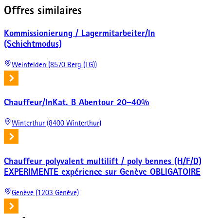
Offres similaires
Kommissionierung / Lagermitarbeiter/In
(Schichtmodus)
Weinfelden (8570 Berg (TG))
Chauffeur/InKat. B Abentour 20–40%
Winterthur (8400 Winterthur)
Chauffeur polyvalent multilift / poly bennes (H/F/D)
EXPERIMENTE expérience sur Genève OBLIGATOIRE
Genève (1203 Genève)