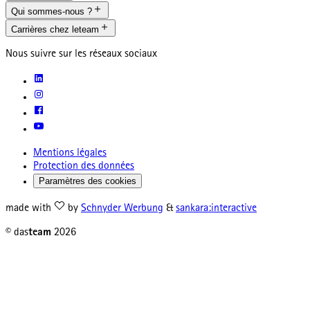
Qui sommes-nous ?
Carrières chez leteam
Nous suivre sur les réseaux sociaux
Mentions légales
Protection des données
Paramètres des cookies
made with
by
Schnyder Werbung
&
sankara:interactive
© das
team
2026