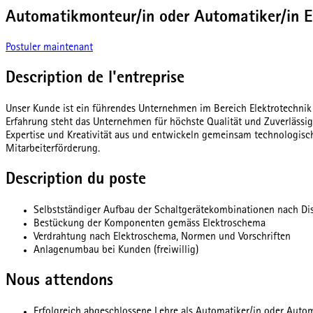
Automatikmonteur/in oder Automatiker/in 
Postuler maintenant
Description de l'entreprise
Unser Kunde ist ein führendes Unternehmen im Bereich Elektrotechnik u
Erfahrung steht das Unternehmen für höchste Qualität und Zuverlässig
Expertise und Kreativität aus und entwickeln gemeinsam technologisc
Mitarbeiterförderung.
Description du poste
Selbstständiger Aufbau der Schaltgerätekombinationen nach Di
Bestückung der Komponenten gemäss Elektroschema
Verdrahtung nach Elektroschema, Normen und Vorschriften
Anlagenumbau bei Kunden (freiwillig)
Nous attendons
Erfolgreich abgeschlossene Lehre als Automatiker/in oder Auto