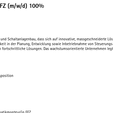
EFZ (m/w/d) 100%
nd Schaltanlagenbau, dass sich auf innovative, massgeschneiderte Lösung
keit in der Planung, Entwicklung sowie Inbetriebnahme von Steuerungs-
h fortschrittliche Lösungen. Das wachstumsorientierte Unternehmen leg
sposition
matikmonteur/in EFZ