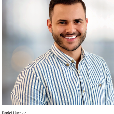
Daniel Ljucovic