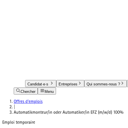
Candidat·e·s
Entreprises
Qui sommes-nous ?
Chercher
Menu
Offres d'emplois
|
Automatikmonteur/in oder Automatiker/in EFZ (m/w/d) 100%
Emploi temporaire