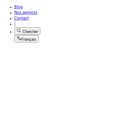
Blog
Nos agences
Contact
|
Chercher
Français