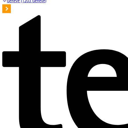
Genève (1203 Genève)