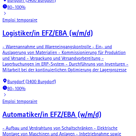
Burgdorf (3400 Burgdorf)
80–100%
Emploi temporaire
Logistiker/in EFZ/EBA (w/m/d)
- Warenannahme und Wareneingangskontrolle - Ein- und
Auslagerung von Materialien - Kommissionierung für Produktion
und Versand - Verpackung und Versandvorbereitung -
Lagerbuchungen im ERP-System - Durchführung von Inventuren -
Mitarbeit bei der kontinuierlichen Optimierung der Lagerprozesse
Burgdorf (3400 Burgdorf)
80–100%
Emploi temporaire
Automatiker/in EFZ/EBA (w/m/d)
- Aufbau und Verdrahtung von Schaltschränken - Elektrische
Montage von Maschinen und Anlagen - Inbetriebnahme sowie