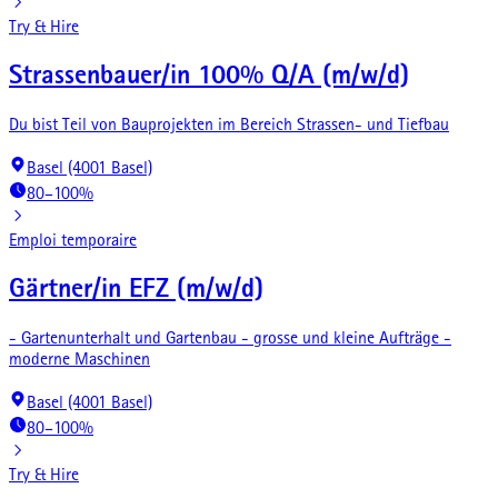
Try & Hire
Strassenbauer/in 100% Q/A (m/w/d)
Du bist Teil von Bauprojekten im Bereich Strassen- und Tiefbau
Basel (4001 Basel)
80–100%
Emploi temporaire
Gärtner/in EFZ (m/w/d)
- Gartenunterhalt und Gartenbau - grosse und kleine Aufträge -
moderne Maschinen
Basel (4001 Basel)
80–100%
Try & Hire