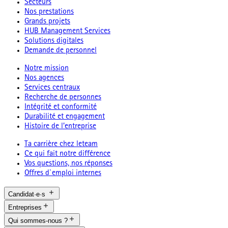
Secteurs
Nos prestations
Grands projets
HUB Management Services
Solutions digitales
Demande de personnel
Notre mission
Nos agences
Services centraux
Recherche de personnes
Intégrité et conformité
Durabilité et engagement
Histoire de l’entreprise
Ta carrière chez leteam
Ce qui fait notre différence
Vos questions, nos réponses
Offres d`emploi internes
Candidat·e·s
Entreprises
Qui sommes-nous ?