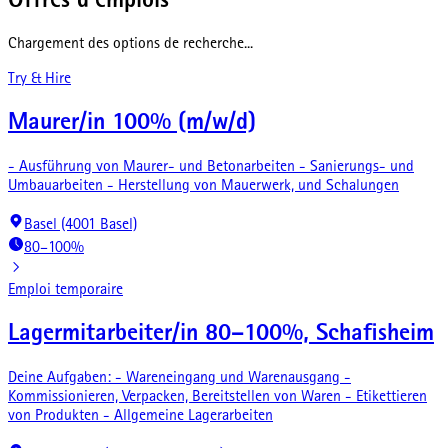
Offres d'emplois
Chargement des options de recherche...
Try & Hire
Maurer/in 100% (m/w/d)
- Ausführung von Maurer- und Betonarbeiten - Sanierungs- und
Umbauarbeiten - Herstellung von Mauerwerk, und Schalungen
Basel (4001 Basel)
80–100%
Emploi temporaire
Lagermitarbeiter/in 80–100%, Schafisheim
Deine Aufgaben: - Wareneingang und Warenausgang -
Kommissionieren, Verpacken, Bereitstellen von Waren - Etikettieren
von Produkten - Allgemeine Lagerarbeiten