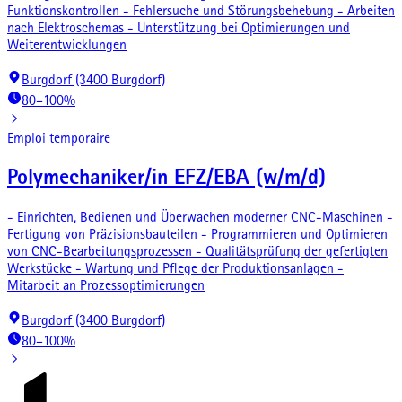
Funktionskontrollen - Fehlersuche und Störungsbehebung - Arbeiten
nach Elektroschemas - Unterstützung bei Optimierungen und
Weiterentwicklungen
Burgdorf (3400 Burgdorf)
80–100%
Emploi temporaire
Polymechaniker/in EFZ/EBA (w/m/d)
- Einrichten, Bedienen und Überwachen moderner CNC-Maschinen -
Fertigung von Präzisionsbauteilen - Programmieren und Optimieren
von CNC-Bearbeitungsprozessen - Qualitätsprüfung der gefertigten
Werkstücke - Wartung und Pflege der Produktionsanlagen -
Mitarbeit an Prozessoptimierungen
Burgdorf (3400 Burgdorf)
80–100%