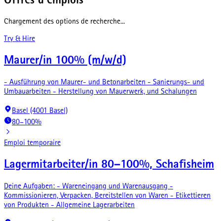
Offres d'emplois
Chargement des options de recherche...
Try & Hire
Maurer/in 100% (m/w/d)
- Ausführung von Maurer- und Betonarbeiten - Sanierungs- und
Umbauarbeiten - Herstellung von Mauerwerk, und Schalungen
Basel (4001 Basel)
80–100%
Emploi temporaire
Lagermitarbeiter/in 80–100%, Schafisheim
Deine Aufgaben: - Wareneingang und Warenausgang -
Kommissionieren, Verpacken, Bereitstellen von Waren - Etikettieren
von Produkten - Allgemeine Lagerarbeiten