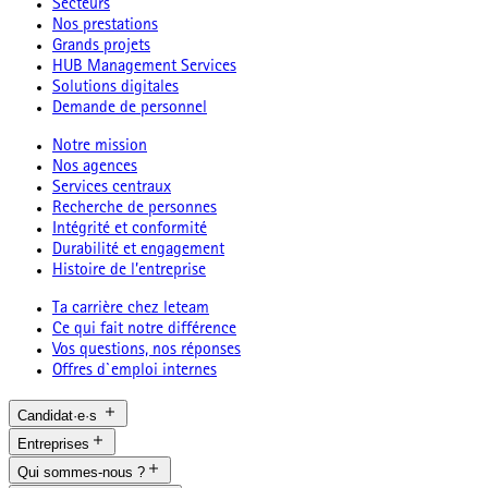
Secteurs
Nos prestations
Grands projets
HUB Management Services
Solutions digitales
Demande de personnel
Notre mission
Nos agences
Services centraux
Recherche de personnes
Intégrité et conformité
Durabilité et engagement
Histoire de l’entreprise
Ta carrière chez leteam
Ce qui fait notre différence
Vos questions, nos réponses
Offres d`emploi internes
Candidat·e·s
Entreprises
Qui sommes-nous ?