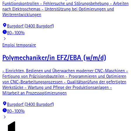
Funktionskontrollen - Fehlersuche und Störungsbehebung - Arbeiten
nach Elektroschemas - Unterstützung bei Optimierungen und
Weiterentwicklungen
Burgdorf (3400 Burgdorf)
80–100%
Emploi temporaire
Polymechaniker/in EFZ/EBA (w/m/d)
- Einrichten, Bedienen und Überwachen moderner CNC-Maschinen -
Fertigung von Präzisionsbauteilen - Programmieren und Optimieren
von CNC-Bearbeitungsprozessen - Qualitätsprüfung der gefertigten
Werkstücke - Wartung und Pflege der Produktionsanlagen -
Mitarbeit an Prozessoptimierungen
Burgdorf (3400 Burgdorf)
80–100%