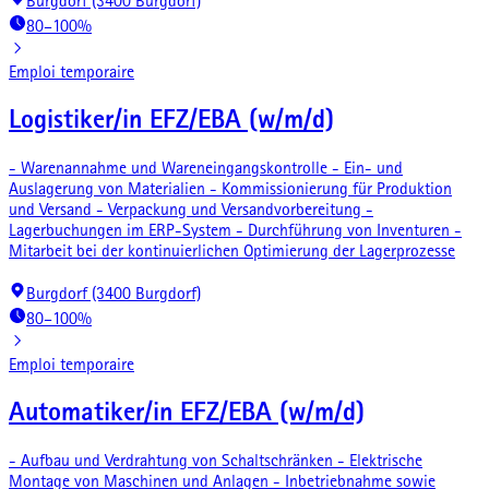
Burgdorf (3400 Burgdorf)
80–100%
Emploi temporaire
Logistiker/in EFZ/EBA (w/m/d)
- Warenannahme und Wareneingangskontrolle - Ein- und
Auslagerung von Materialien - Kommissionierung für Produktion
und Versand - Verpackung und Versandvorbereitung -
Lagerbuchungen im ERP-System - Durchführung von Inventuren -
Mitarbeit bei der kontinuierlichen Optimierung der Lagerprozesse
Burgdorf (3400 Burgdorf)
80–100%
Emploi temporaire
Automatiker/in EFZ/EBA (w/m/d)
- Aufbau und Verdrahtung von Schaltschränken - Elektrische
Montage von Maschinen und Anlagen - Inbetriebnahme sowie