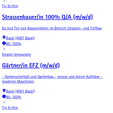
Try & Hire
Strassenbauer/in 100% Q/A (m/w/d)
Du bist Teil von Bauprojekten im Bereich Strassen- und Tiefbau
Basel (4001 Basel)
80–100%
Emploi temporaire
Gärtner/in EFZ (m/w/d)
- Gartenunterhalt und Gartenbau - grosse und kleine Aufträge -
moderne Maschinen
Basel (4001 Basel)
80–100%
Try & Hire