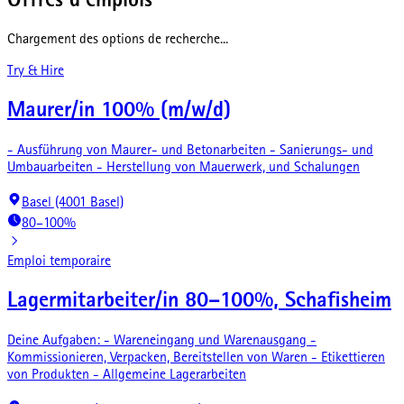
Offres d'emplois
Chargement des options de recherche...
Try & Hire
Maurer/in 100% (m/w/d)
- Ausführung von Maurer- und Betonarbeiten - Sanierungs- und
Umbauarbeiten - Herstellung von Mauerwerk, und Schalungen
Basel (4001 Basel)
80–100%
Emploi temporaire
Lagermitarbeiter/in 80–100%, Schafisheim
Deine Aufgaben: - Wareneingang und Warenausgang -
Kommissionieren, Verpacken, Bereitstellen von Waren - Etikettieren
von Produkten - Allgemeine Lagerarbeiten