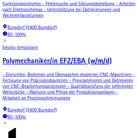
Funktionskontrollen - Fehlersuche und Störungsbehebung - Arbeiten
nach Elektroschemas - Unterstützung bei Optimierungen und
Weiterentwicklungen
Burgdorf (3400 Burgdorf)
80–100%
Emploi temporaire
Polymechaniker/in EFZ/EBA (w/m/d)
- Einrichten, Bedienen und Überwachen moderner CNC-Maschinen -
Fertigung von Präzisionsbauteilen - Programmieren und Optimieren
von CNC-Bearbeitungsprozessen - Qualitätsprüfung der gefertigten
Werkstücke - Wartung und Pflege der Produktionsanlagen -
Mitarbeit an Prozessoptimierungen
Burgdorf (3400 Burgdorf)
80–100%