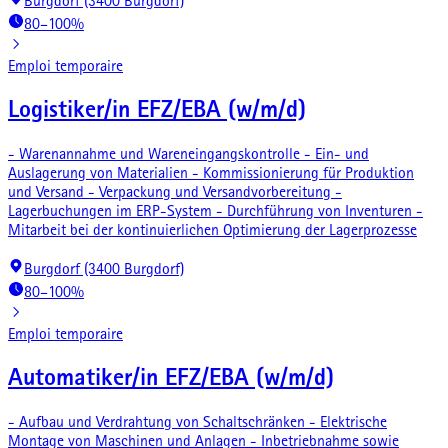
Burgdorf (3400 Burgdorf)
80–100%
Emploi temporaire
Logistiker/in EFZ/EBA (w/m/d)
- Warenannahme und Wareneingangskontrolle - Ein- und
Auslagerung von Materialien - Kommissionierung für Produktion
und Versand - Verpackung und Versandvorbereitung -
Lagerbuchungen im ERP-System - Durchführung von Inventuren -
Mitarbeit bei der kontinuierlichen Optimierung der Lagerprozesse
Burgdorf (3400 Burgdorf)
80–100%
Emploi temporaire
Automatiker/in EFZ/EBA (w/m/d)
- Aufbau und Verdrahtung von Schaltschränken - Elektrische
Montage von Maschinen und Anlagen - Inbetriebnahme sowie