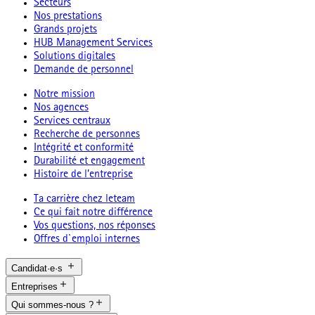
Secteurs
Nos prestations
Grands projets
HUB Management Services
Solutions digitales
Demande de personnel
Notre mission
Nos agences
Services centraux
Recherche de personnes
Intégrité et conformité
Durabilité et engagement
Histoire de l’entreprise
Ta carrière chez leteam
Ce qui fait notre différence
Vos questions, nos réponses
Offres d`emploi internes
Candidat·e·s
Entreprises
Qui sommes-nous ?