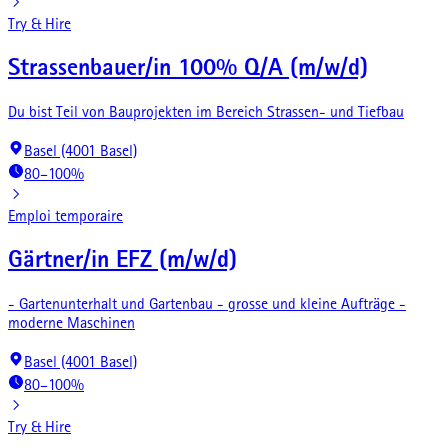
Try & Hire
Strassenbauer/in 100% Q/A (m/w/d)
Du bist Teil von Bauprojekten im Bereich Strassen- und Tiefbau
Basel (4001 Basel)
80–100%
Emploi temporaire
Gärtner/in EFZ (m/w/d)
- Gartenunterhalt und Gartenbau - grosse und kleine Aufträge -
moderne Maschinen
Basel (4001 Basel)
80–100%
Try & Hire