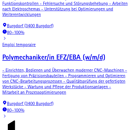
Funktionskontrollen - Fehlersuche und Störungsbehebung - Arbeiten
nach Elektroschemas - Unterstützung bei Optimierungen und
Weiterentwicklungen
Burgdorf (3400 Burgdorf)
80–100%
Emploi temporaire
Polymechaniker/in EFZ/EBA (w/m/d)
- Einrichten, Bedienen und Überwachen moderner CNC-Maschinen -
Fertigung von Präzisionsbauteilen - Programmieren und Optimieren
von CNC-Bearbeitungsprozessen - Qualitätsprüfung der gefertigten
Werkstücke - Wartung und Pflege der Produktionsanlagen -
Mitarbeit an Prozessoptimierungen
Burgdorf (3400 Burgdorf)
80–100%