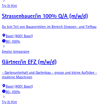
Try & Hire
Strassenbauer/in 100% Q/A (m/w/d)
Du bist Teil von Bauprojekten im Bereich Strassen- und Tiefbau
Basel (4001 Basel)
80–100%
Emploi temporaire
Gärtner/in EFZ (m/w/d)
- Gartenunterhalt und Gartenbau - grosse und kleine Aufträge -
moderne Maschinen
Basel (4001 Basel)
80–100%
Try & Hire