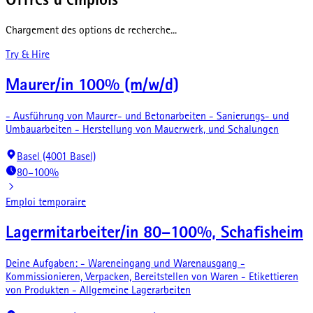
Offres d'emplois
Chargement des options de recherche...
Try & Hire
Maurer/in 100% (m/w/d)
- Ausführung von Maurer- und Betonarbeiten - Sanierungs- und
Umbauarbeiten - Herstellung von Mauerwerk, und Schalungen
Basel (4001 Basel)
80–100%
Emploi temporaire
Lagermitarbeiter/in 80–100%, Schafisheim
Deine Aufgaben: - Wareneingang und Warenausgang -
Kommissionieren, Verpacken, Bereitstellen von Waren - Etikettieren
von Produkten - Allgemeine Lagerarbeiten