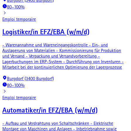
Burgdorf (3400 Burgdorf)
80–100%
Emploi temporaire
Logistiker/in EFZ/EBA (w/m/d)
- Warenannahme und Wareneingangskontrolle - Ein- und
Auslagerung von Materialien - Kommissionierung für Produktion
und Versand - Verpackung und Versandvorbereitung -
Lagerbuchungen im ERP-System - Durchführung von Inventuren -
Mitarbeit bei der kontinuierlichen Optimierung der Lagerprozesse
Burgdorf (3400 Burgdorf)
80–100%
Emploi temporaire
Automatiker/in EFZ/EBA (w/m/d)
- Aufbau und Verdrahtung von Schaltschränken - Elektrische
Montage von Maschinen und Anlagen - Inbetriebnahme sowie