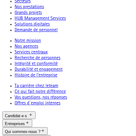
Secteurs
Nos prestations
Grands projets
HUB Management Services
Solutions digitales
Demande de personnel
Notre mission
Nos agences
Services centraux
Recherche de personnes
Intégrité et conformité
Durabilité et engagement
Histoire de l’entreprise
Ta carrière chez leteam
Ce qui fait notre différence
Vos questions, nos réponses
Offres d`emploi internes
Candidat·e·s
Entreprises
Qui sommes-nous ?