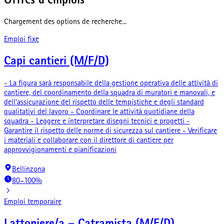
Offres d'emplois
Chargement des options de recherche...
Emploi fixe
Capi cantieri (M/F/D)
- La figura sarà responsabile della gestione operativa delle attività di
cantiere, del coordinamento della squadra di muratori e manovali, e
dell'assicurazione del rispetto delle tempistiche e degli standard
qualitativi del lavoro - Coordinare le attività quotidiane della
squadra - Leggere e interpretare disegni tecnici e progetti -
Garantire il rispetto delle norme di sicurezza sul cantiere - Verificare
i materiali e collaborare con il direttore di cantiere per
approvvigionamenti e pianificazioni
Bellinzona
80–100%
Emploi temporaire