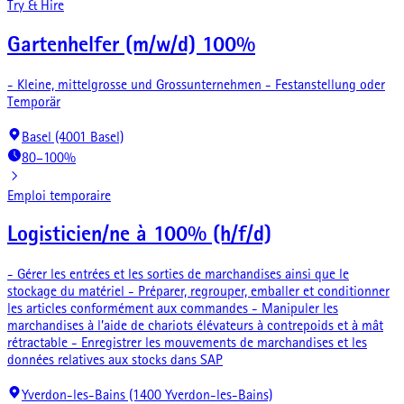
Try & Hire
Gartenhelfer (m/w/d) 100%
- Kleine, mittelgrosse und Grossunternehmen - Festanstellung oder
Temporär
Basel (4001 Basel)
80–100%
Emploi temporaire
Logisticien/ne à 100% (h/f/d)
- Gérer les entrées et les sorties de marchandises ainsi que le
stockage du matériel - Préparer, regrouper, emballer et conditionner
les articles conformément aux commandes - Manipuler les
marchandises à l’aide de chariots élévateurs à contrepoids et à mât
rétractable - Enregistrer les mouvements de marchandises et les
données relatives aux stocks dans SAP
Yverdon-les-Bains (1400 Yverdon-les-Bains)