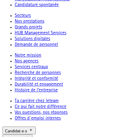
Candidature spontanée
Secteurs
Nos prestations
Grands projets
HUB Management Services
Solutions digitales
Demande de personnel
Notre mission
Nos agences
Services centraux
Recherche de personnes
Intégrité et conformité
Durabilité et engagement
Histoire de l’entreprise
Ta carrière chez leteam
Ce qui fait notre différence
Vos questions, nos réponses
Offres d`emploi internes
Candidat·e·s