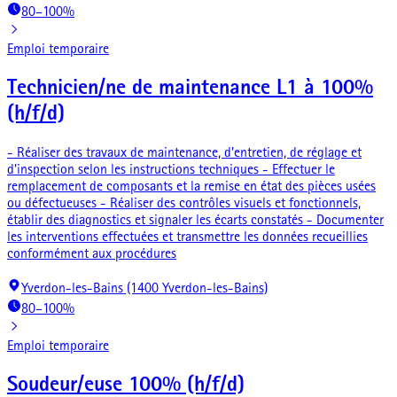
80–100%
Emploi temporaire
Technicien/ne de maintenance L1 à 100%
(h/f/d)
- Réaliser des travaux de maintenance, d’entretien, de réglage et
d’inspection selon les instructions techniques - Effectuer le
remplacement de composants et la remise en état des pièces usées
ou défectueuses - Réaliser des contrôles visuels et fonctionnels,
établir des diagnostics et signaler les écarts constatés - Documenter
les interventions effectuées et transmettre les données recueillies
conformément aux procédures
Yverdon-les-Bains (1400 Yverdon-les-Bains)
80–100%
Emploi temporaire
Soudeur/euse 100% (h/f/d)