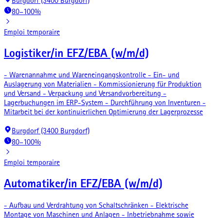
Burgdorf (3400 Burgdorf)
80–100%
Emploi temporaire
Logistiker/in EFZ/EBA (w/m/d)
- Warenannahme und Wareneingangskontrolle - Ein- und
Auslagerung von Materialien - Kommissionierung für Produktion
und Versand - Verpackung und Versandvorbereitung -
Lagerbuchungen im ERP-System - Durchführung von Inventuren -
Mitarbeit bei der kontinuierlichen Optimierung der Lagerprozesse
Burgdorf (3400 Burgdorf)
80–100%
Emploi temporaire
Automatiker/in EFZ/EBA (w/m/d)
- Aufbau und Verdrahtung von Schaltschränken - Elektrische
Montage von Maschinen und Anlagen - Inbetriebnahme sowie