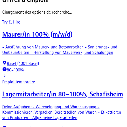
Offres d'emplois
Chargement des options de recherche...
Try & Hire
Maurer/in 100% (m/w/d)
- Ausführung von Maurer- und Betonarbeiten - Sanierungs- und
Umbauarbeiten - Herstellung von Mauerwerk, und Schalungen
Basel (4001 Basel)
80–100%
Emploi temporaire
Lagermitarbeiter/in 80–100%, Schafisheim
Deine Aufgaben: - Wareneingang und Warenausgang -
Kommissionieren, Verpacken, Bereitstellen von Waren - Etikettieren
von Produkten - Allgemeine Lagerarbeiten