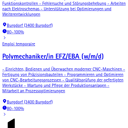
Funktionskontrollen - Fehlersuche und Störungsbehebung - Arbeiten
nach Elektroschemas - Unterstützung bei Optimierungen und
Weiterentwicklungen
Burgdorf (3400 Burgdorf)
80–100%
Emploi temporaire
Polymechaniker/in EFZ/EBA (w/m/d)
- Einrichten, Bedienen und Überwachen moderner CNC-Maschinen -
Fertigung von Präzisionsbauteilen - Programmieren und Optimieren
von CNC-Bearbeitungsprozessen - Qualitätsprüfung der gefertigten
Werkstücke - Wartung und Pflege der Produktionsanlagen -
Mitarbeit an Prozessoptimierungen
Burgdorf (3400 Burgdorf)
80–100%