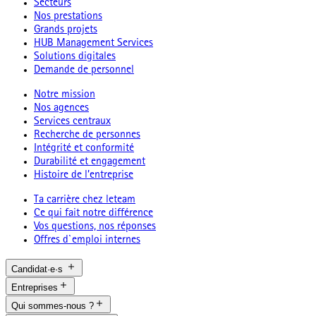
Secteurs
Nos prestations
Grands projets
HUB Management Services
Solutions digitales
Demande de personnel
Notre mission
Nos agences
Services centraux
Recherche de personnes
Intégrité et conformité
Durabilité et engagement
Histoire de l’entreprise
Ta carrière chez leteam
Ce qui fait notre différence
Vos questions, nos réponses
Offres d`emploi internes
Candidat·e·s
Entreprises
Qui sommes-nous ?