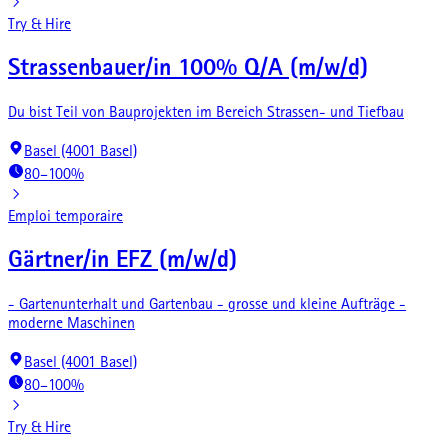
Try & Hire
Strassenbauer/in 100% Q/A (m/w/d)
Du bist Teil von Bauprojekten im Bereich Strassen- und Tiefbau
Basel (4001 Basel)
80–100%
Emploi temporaire
Gärtner/in EFZ (m/w/d)
- Gartenunterhalt und Gartenbau - grosse und kleine Aufträge -
moderne Maschinen
Basel (4001 Basel)
80–100%
Try & Hire