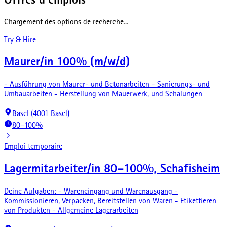
Offres d'emplois
Chargement des options de recherche...
Try & Hire
Maurer/in 100% (m/w/d)
- Ausführung von Maurer- und Betonarbeiten - Sanierungs- und
Umbauarbeiten - Herstellung von Mauerwerk, und Schalungen
Basel (4001 Basel)
80–100%
Emploi temporaire
Lagermitarbeiter/in 80–100%, Schafisheim
Deine Aufgaben: - Wareneingang und Warenausgang -
Kommissionieren, Verpacken, Bereitstellen von Waren - Etikettieren
von Produkten - Allgemeine Lagerarbeiten