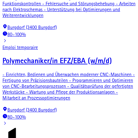
Funktionskontrollen - Fehlersuche und Störungsbehebung - Arbeiten
nach Elektroschemas - Unterstützung bei Optimierungen und
Weiterentwicklungen
Burgdorf (3400 Burgdorf)
80–100%
Emploi temporaire
Polymechaniker/in EFZ/EBA (w/m/d)
- Einrichten, Bedienen und Überwachen moderner CNC-Maschinen -
Fertigung von Präzisionsbauteilen - Programmieren und Optimieren
von CNC-Bearbeitungsprozessen - Qualitätsprüfung der gefertigten
Werkstücke - Wartung und Pflege der Produktionsanlagen -
Mitarbeit an Prozessoptimierungen
Burgdorf (3400 Burgdorf)
80–100%