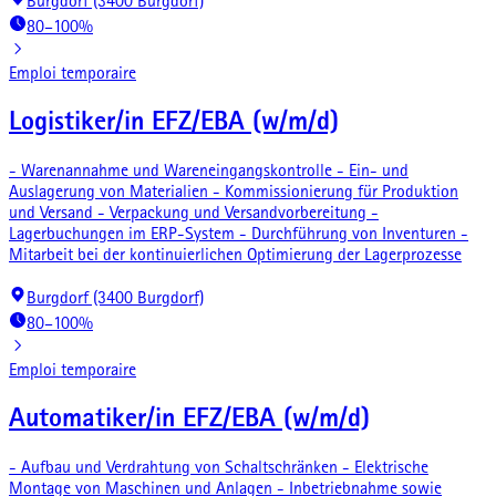
Burgdorf (3400 Burgdorf)
80–100%
Emploi temporaire
Logistiker/in EFZ/EBA (w/m/d)
- Warenannahme und Wareneingangskontrolle - Ein- und
Auslagerung von Materialien - Kommissionierung für Produktion
und Versand - Verpackung und Versandvorbereitung -
Lagerbuchungen im ERP-System - Durchführung von Inventuren -
Mitarbeit bei der kontinuierlichen Optimierung der Lagerprozesse
Burgdorf (3400 Burgdorf)
80–100%
Emploi temporaire
Automatiker/in EFZ/EBA (w/m/d)
- Aufbau und Verdrahtung von Schaltschränken - Elektrische
Montage von Maschinen und Anlagen - Inbetriebnahme sowie