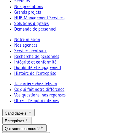
Secteurs
Nos prestations
Grands projets
HUB Management Services
Solutions digitales
Demande de personnel
Notre mission
Nos agences
Services centraux
Recherche de personnes
Intégrité et conformité
Durabilité et engagement
Histoire de l’entreprise
Ta carrière chez leteam
Ce qui fait notre différence
Vos questions, nos réponses
Offres d`emploi internes
Candidat·e·s
Entreprises
Qui sommes-nous ?