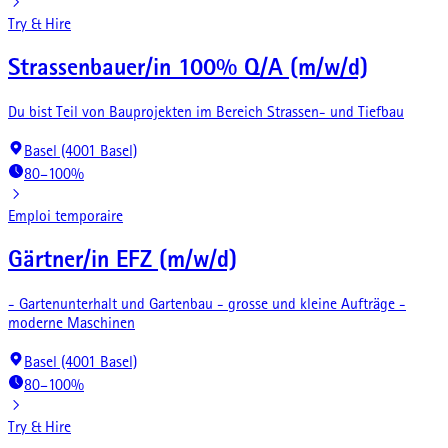
Try & Hire
Strassenbauer/in 100% Q/A (m/w/d)
Du bist Teil von Bauprojekten im Bereich Strassen- und Tiefbau
Basel (4001 Basel)
80–100%
Emploi temporaire
Gärtner/in EFZ (m/w/d)
- Gartenunterhalt und Gartenbau - grosse und kleine Aufträge -
moderne Maschinen
Basel (4001 Basel)
80–100%
Try & Hire