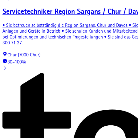
Servicetechniker Region Sargans / Chur / D
• Sie betreuen selbstständig die Region Sargans, Chur und Davos • S
Anlagen und Geräte in Betrieb • Sie schulen Kunden und Mitarbeitend
bei Optimierungen und technischen Fragestellungen • Sie sind das Ge
300 71 27.
Chur (7000 Chur)
80–100%