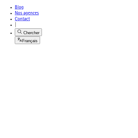
Blog
Nos agences
Contact
|
Chercher
Français