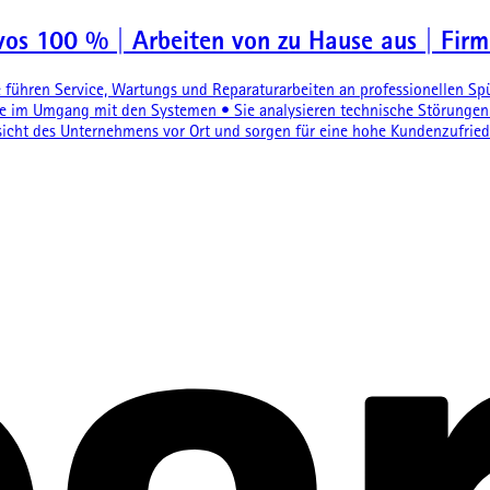
avos 100 % | Arbeiten von zu Hause aus | Fir
ie führen Service, Wartungs und Reparaturarbeiten an professionellen 
e im Umgang mit den Systemen • Sie analysieren technische Störungen 
sicht des Unternehmens vor Ort und sorgen für eine hohe Kundenzufried