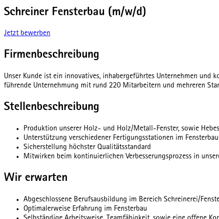
Schreiner Fensterbau (m/w/d)
Jetzt bewerben
Firmenbeschreibung
Unser Kunde ist ein innovatives, inhabergeführtes Unternehmen und ko
führende Unternehmung mit rund 220 Mitarbeitern und mehreren Stan
Stellenbeschreibung
Produktion unserer Holz- und Holz/Metall-Fenster, sowie Hebe
Unterstützung verschiedener Fertigungsstationen im Fensterbau
Sicherstellung höchster Qualitätsstandard
Mitwirken beim kontinuierlichen Verbesserungsprozess in unser
Wir erwarten
Abgeschlossene Berufsausbildung im Bereich Schreinerei/Fenst
Optimalerweise Erfahrung im Fensterbau
Selbständige Arbeitsweise, Teamfähigkeit, sowie eine offene K