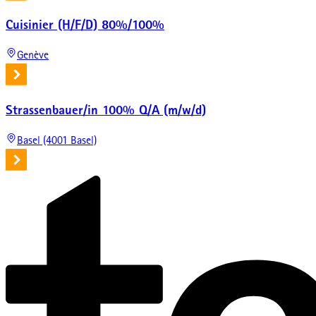
Cuisinier (H/F/D) 80%/100%
Genève
Strassenbauer/in 100% Q/A (m/w/d)
Basel (4001 Basel)