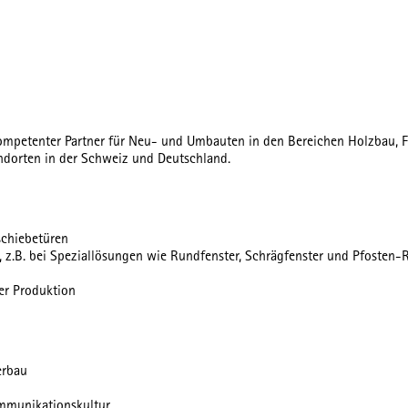
mpetenter Partner für Neu- und Umbauten in den Bereichen Holzbau, Fens
dorten in der Schweiz und Deutschland.
schiebetüren
, z.B. bei Speziallösungen wie Rundfenster, Schrägfenster und Pfosten-
er Produktion
erbau
ommunikationskultur