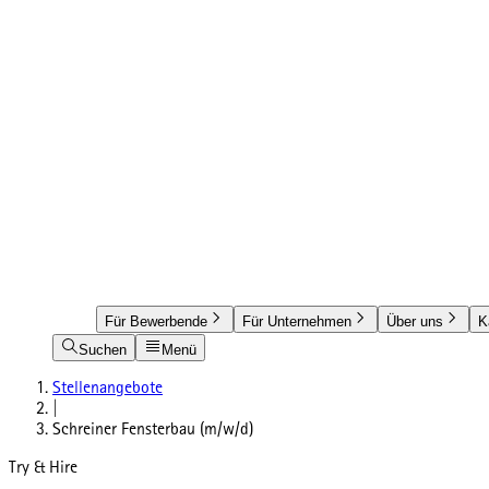
Für Bewerbende
Für Unternehmen
Über uns
K
Suchen
Menü
Stellenangebote
|
Schreiner Fensterbau (m/w/d)
Try & Hire