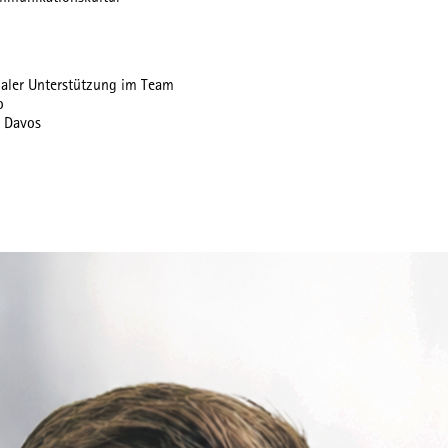
maler Unterstützung im Team
b
n Davos