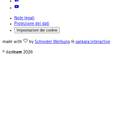
Note legali
Protezione dei dati
Impostazioni dei cookie
made with
by
Schnyder Werbung
&
sankara:interactive
© das
team
2026