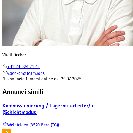
Virgil Decker
+41 24 524 71 41
v.decker@team.jobs
N. annuncio
fumeml
online dal
29.07.2025
Annunci simili
Kommissionierung / Lagermitarbeiter/In
(Schichtmodus)
Weinfelden (8570 Berg (TG))