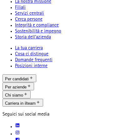
La nostra missione
Filiali
Servizi centrali
Cerca persone
Integrità e compliance
Sostenibilità e impegno
Storia dell’azienda
La tua carriera
Cosa ci distingue
Domande frequenti
Posizioni interne
Per candidati
Per aziende
Chi siamo
Carriera in ilteam
Seguici sui social media